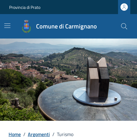
Provincia di Prato
Comune di Carmignano
Home
/
Argomenti
/
Turismo