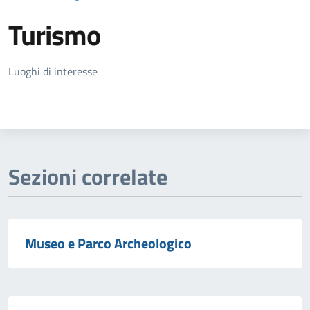
Turismo
Dettagli della notizia
Luoghi di interesse
Sezioni correlate
Museo e Parco Archeologico