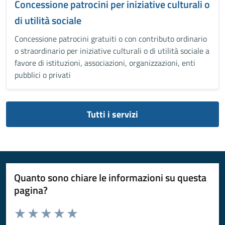
Concessione patrocini per iniziative culturali o
di utilità sociale
Concessione patrocini gratuiti o con contributo ordinario
o straordinario per iniziative culturali o di utilità sociale a
favore di istituzioni, associazioni, organizzazioni, enti
pubblici o privati
Tutti i servizi
Quanto sono chiare le informazioni su questa
pagina?
Valuta da 1 a 5 stelle la pagina
Valuta 1 stelle su 5
Valuta 2 stelle su 5
Valuta 3 stelle su 5
Valuta 4 stelle su 5
Valuta 5 stelle su 5