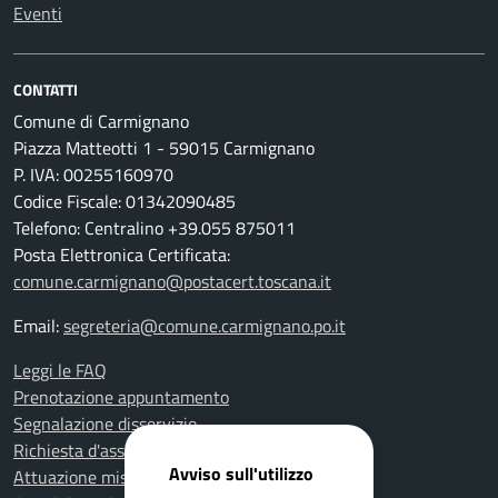
Eventi
CONTATTI
Comune di Carmignano
Piazza Matteotti 1 - 59015 Carmignano
P. IVA: 00255160970
Codice Fiscale: 01342090485
Telefono: Centralino +39.055 875011
Posta Elettronica Certificata:
comune.carmignano@postacert.toscana.it
Email:
segreteria@comune.carmignano.po.it
Leggi le FAQ
Prenotazione appuntamento
Segnalazione disservizio
Richiesta d'assistenza
Avviso sull'utilizzo
Attuazione misure PNRR