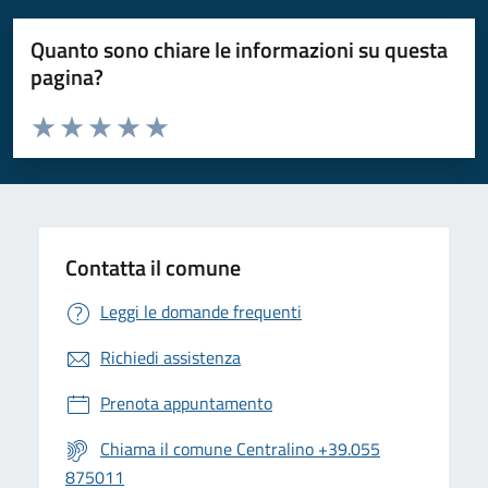
Quanto sono chiare le informazioni su questa
pagina?
Valuta da 1 a 5 stelle la pagina
Valuta 1 stelle su 5
Valuta 2 stelle su 5
Valuta 3 stelle su 5
Valuta 4 stelle su 5
Valuta 5 stelle su 5
Contatta il comune
Leggi le domande frequenti
Richiedi assistenza
Prenota appuntamento
Chiama il comune Centralino +39.055
875011