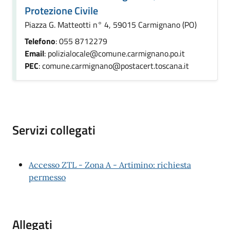
Protezione Civile
Piazza G. Matteotti n° 4, 59015 Carmignano (PO)
Telefono
: 055 8712279
Email
: polizialocale@comune.carmignano.po.it
PEC
: comune.carmignano@postacert.toscana.it
Servizi collegati
Accesso ZTL - Zona A - Artimino: richiesta
permesso
Allegati