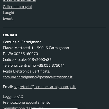
Galleria immagini
Luoghi
Eventi
CONTATTI
Comune di Carmignano
Piazza Matteotti 1 - 59015 Carmignano
P. IVA: 00255160970
Codice Fiscale: 01342090485
Telefono: Centralino +39.055 875011
Posta Elettronica Certificata:
comune.carmignano@postacert.toscana.it
Email:
segreteria@comune.carmignano.po.it
Leggi le FAQ
Prenotazione appuntamento
Segnalazione disservizio