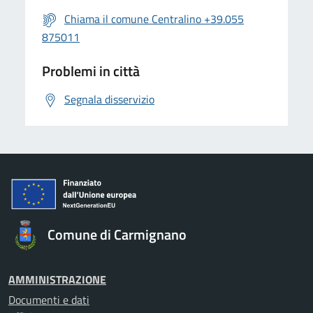
Chiama il comune Centralino +39.055
875011
Problemi in città
Segnala disservizio
Comune di Carmignano
AMMINISTRAZIONE
Documenti e dati