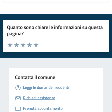
Quanto sono chiare le informazioni su questa
pagina?
Valuta da 1 a 5 stelle la pagina
Valuta 1 stelle su 5
Valuta 2 stelle su 5
Valuta 3 stelle su 5
Valuta 4 stelle su 5
Valuta 5 stelle su 5
Contatta il comune
Leggi le domande frequenti
Richiedi assistenza
Prenota appuntamento