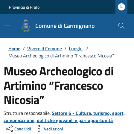
Provincia di Prato
Comune di Carmignano
Home
/
Vivere il Comune
/
Luoghi
/
Museo Archeologico di Artimino “Francesco Nicosia”
Museo Archeologico di
Artimino “Francesco
Nicosia”
Struttura responsabile:
Settore 6 - Cultura, turismo, sport,
comunicazione, politiche giovanili e pari opportunità
Condividi
Vedi azioni