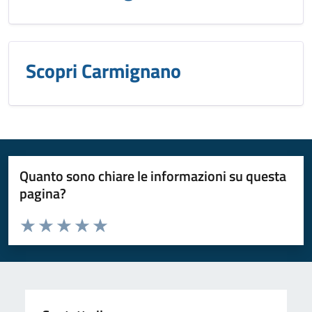
Scopri Carmignano
Quanto sono chiare le informazioni su questa
pagina?
Valuta da 1 a 5 stelle la pagina
Valuta 1 stelle su 5
Valuta 2 stelle su 5
Valuta 3 stelle su 5
Valuta 4 stelle su 5
Valuta 5 stelle su 5