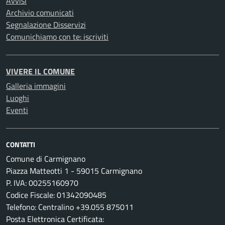
Avvisi
Archivio comunicati
Segnalazione Disservizi
Comunichiamo con te: iscriviti
VIVERE IL COMUNE
Galleria immagini
Luoghi
Eventi
CONTATTI
Comune di Carmignano
Piazza Matteotti 1 - 59015 Carmignano
P. IVA: 00255160970
Codice Fiscale: 01342090485
Telefono: Centralino +39.055 875011
Posta Elettronica Certificata: