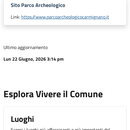
Sito Parco Archeologico
Link:
https://www.parcoarcheologicocarmignano.it
Ultimo aggiornamento
Lun 22 Giugno, 2026 3:14 pm
Esplora Vivere il Comune
Luoghi
Scopri i luoghi più affascinanti e più importanti del