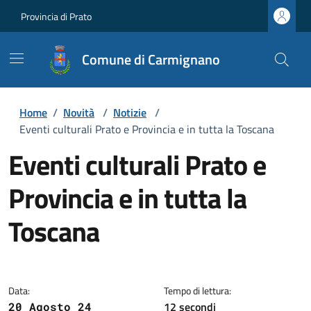
Provincia di Prato
Comune di Carmignano
Home
/
Novità
/
Notizie
/
Eventi culturali Prato e Provincia e in tutta la Toscana
Eventi culturali Prato e
Provincia e in tutta la
Toscana
Dettagli della notizia
Data:
Tempo di lettura:
12 secondi
20 Agosto 24