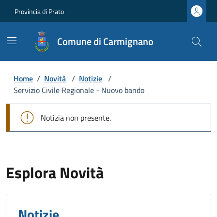
Provincia di Prato
Comune di Carmignano
Home
/
Novità
/
Notizie
/
Servizio Civile Regionale - Nuovo bando
Notizia non presente.
Esplora Novità
Notizie