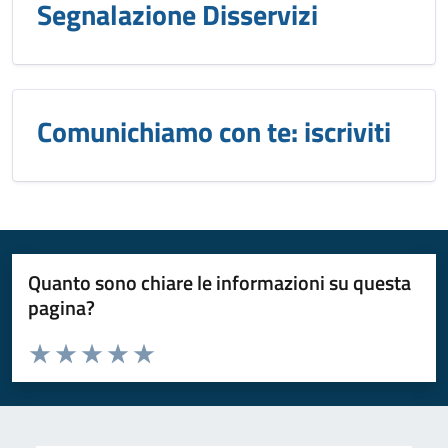
Segnalazione Disservizi
Comunichiamo con te: iscriviti
Quanto sono chiare le informazioni su questa
pagina?
Valuta da 1 a 5 stelle la pagina
Valuta 1 stelle su 5
Valuta 2 stelle su 5
Valuta 3 stelle su 5
Valuta 4 stelle su 5
Valuta 5 stelle su 5