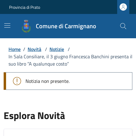
Provincia di Prato
Comune di Carmignano
Home
/
Novità
/
Notizie
/
In Sala Consiliare, il 3 giugno Francesca Banchini presenta il
suo libro “A qualunque costo”
Notizia non presente.
Esplora Novità