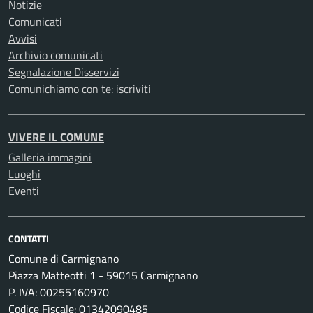
Notizie
Comunicati
Avvisi
Archivio comunicati
Segnalazione Disservizi
Comunichiamo con te: iscriviti
VIVERE IL COMUNE
Galleria immagini
Luoghi
Eventi
CONTATTI
Comune di Carmignano
Piazza Matteotti 1 - 59015 Carmignano
P. IVA: 00255160970
Codice Fiscale: 01342090485