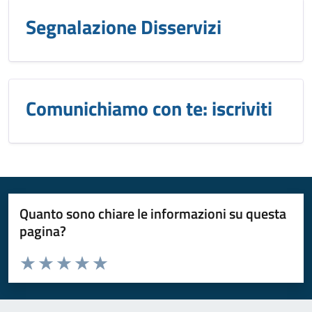
Segnalazione Disservizi
Comunichiamo con te: iscriviti
Quanto sono chiare le informazioni su questa
pagina?
Valuta da 1 a 5 stelle la pagina
Valuta 1 stelle su 5
Valuta 2 stelle su 5
Valuta 3 stelle su 5
Valuta 4 stelle su 5
Valuta 5 stelle su 5