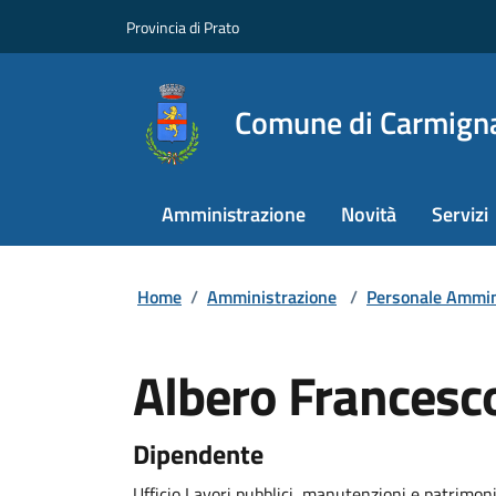
Provincia di Prato
Comune di Carmign
Amministrazione
Novità
Servizi
Home
/
Amministrazione
/
Personale Ammin
Albero Francesc
Dipendente
Ufficio Lavori pubblici, manutenzioni e patrimon