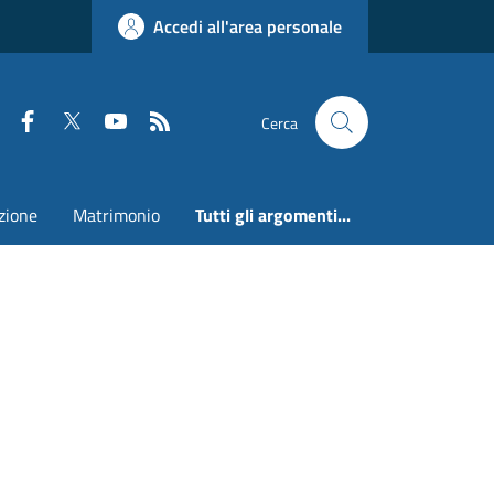
Accedi all'area personale
Faceboook
Twitter
Youtube
RSS
Cerca
zione
Matrimonio
Tutti gli argomenti...