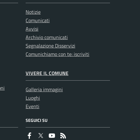
Notizie
Comunicati
Avvisi
Archivio comunicati
Segnalazione Disservizi
Comunichiamo con te: iscriviti
VIVERE IL COMUNE
oni
Galleria immagini
Luoghi
Eventi
SEGUICI SU
Faceboook
Twitter
Youtube
RSS