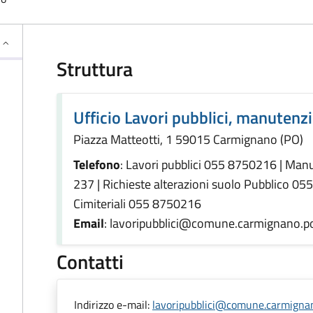
Struttura
Ufficio Lavori pubblici, manutenz
Piazza Matteotti, 1 59015 Carmignano (PO)
Telefono
: Lavori pubblici 055 8750216 | Ma
237 | Richieste alterazioni suolo Pubblico 05
Cimiteriali 055 8750216
Email
: lavoripubblici@comune.carmignano.po
Contatti
Indirizzo e-mail:
lavoripubblici@comune.carmignan