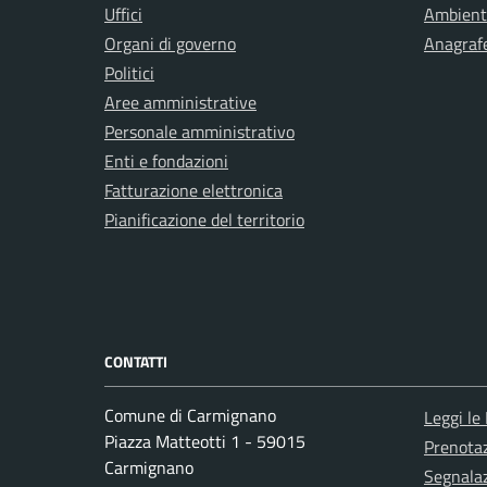
Uffici
Ambient
Organi di governo
Anagrafe
Politici
Aree amministrative
Personale amministrativo
Enti e fondazioni
Fatturazione elettronica
Pianificazione del territorio
CONTATTI
Comune di Carmignano
Leggi le
Piazza Matteotti 1 - 59015
Prenota
Carmignano
Segnalaz