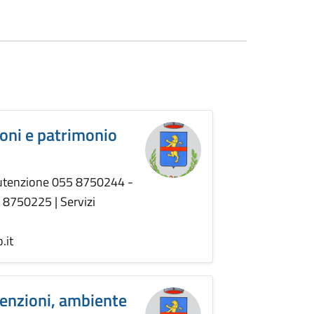
ioni e patrimonio
nutenzione 055 8750244 -
5 8750225 | Servizi
.it
tenzioni, ambiente