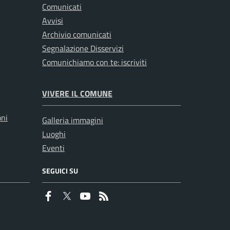
Comunicati
Avvisi
Archivio comunicati
Segnalazione Disservizi
Comunichiamo con te: iscriviti
VIVERE IL COMUNE
oni
Galleria immagini
Luoghi
Eventi
SEGUICI SU
Faceboook
Twitter
Youtube
RSS