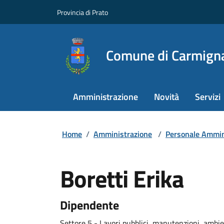
Provincia di Prato
Comune di Carmign
Amministrazione
Novità
Servizi
Home
/
Amministrazione
/
Personale Ammin
Boretti Erika
Dipendente
Settore 5 - Lavori pubblici, manutenzioni, ambie