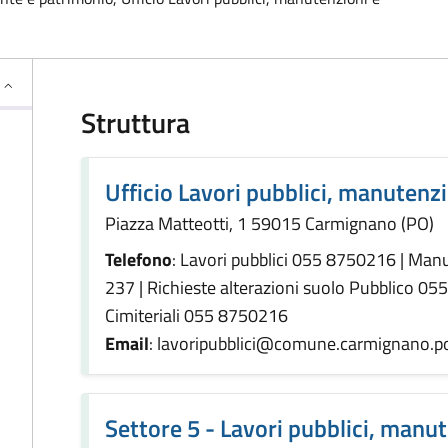
Struttura
Ufficio Lavori pubblici, manutenz
Piazza Matteotti, 1 59015 Carmignano (PO)
Telefono
: Lavori pubblici 055 8750216 | Ma
237 | Richieste alterazioni suolo Pubblico 05
Cimiteriali 055 8750216
Email
: lavoripubblici@comune.carmignano.po
Settore 5 - Lavori pubblici, manu