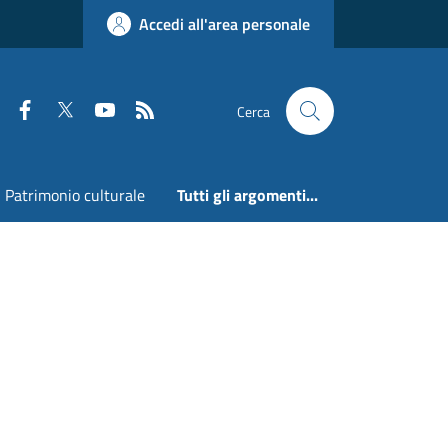
Accedi all'area personale
Faceboook
Twitter
Youtube
RSS
Cerca
Patrimonio culturale
Tutti gli argomenti...