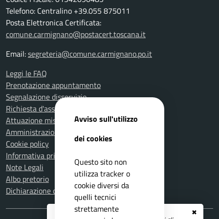
Telefono: Centralino +39.055 875011
Posta Elettronica Certificata:
comune.carmignano@postacert.toscana.it
Email:
segreteria@comune.carmignano.po.it
Leggi le FAQ
Prenotazione appuntamento
Segnalazione disservizio
Richiesta d'assistenza
Avviso sull'utilizzo
Attuazione misure PNRR
Amministrazione trasparente
dei cookies
Cookie policy
Informativa privacy
Questo sito non
Note Legali
utilizza tracker o
Albo pretorio
cookie diversi da
Dichiarazione di accessibilità
quelli tecnici
strettamente
✖