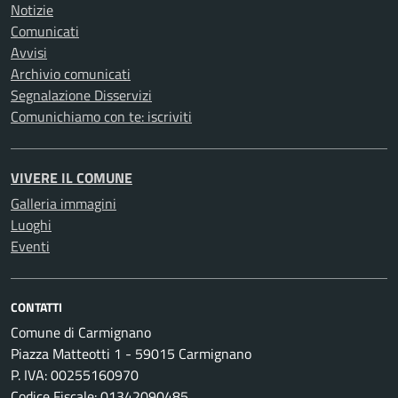
Notizie
Comunicati
Avvisi
Archivio comunicati
Segnalazione Disservizi
Comunichiamo con te: iscriviti
VIVERE IL COMUNE
Galleria immagini
Luoghi
Eventi
CONTATTI
Comune di Carmignano
Piazza Matteotti 1 - 59015 Carmignano
P. IVA: 00255160970
Codice Fiscale: 01342090485