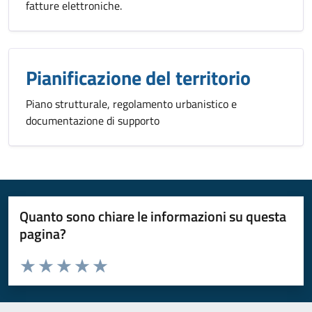
fatture elettroniche.
Pianificazione del territorio
Piano strutturale, regolamento urbanistico e
documentazione di supporto
Quanto sono chiare le informazioni su questa
pagina?
Valuta da 1 a 5 stelle la pagina
Valuta 1 stelle su 5
Valuta 2 stelle su 5
Valuta 3 stelle su 5
Valuta 4 stelle su 5
Valuta 5 stelle su 5