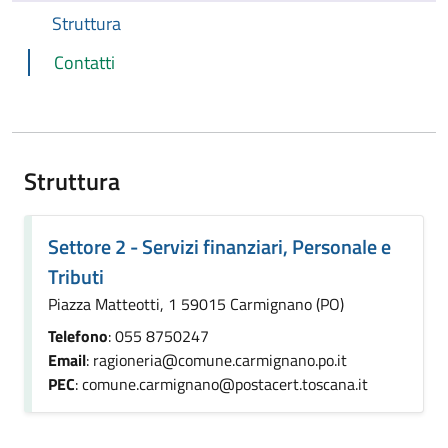
Struttura
Contatti
Struttura
Settore 2 - Servizi finanziari, Personale e
Tributi
Piazza Matteotti, 1 59015 Carmignano (PO)
Telefono
: 055 8750247
Email
: ragioneria@comune.carmignano.po.it
PEC
: comune.carmignano@postacert.toscana.it