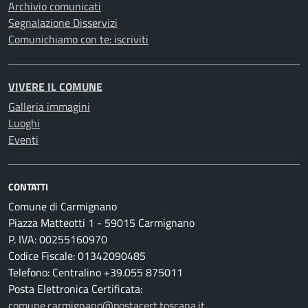
Archivio comunicati
Segnalazione Disservizi
Comunichiamo con te: iscriviti
VIVERE IL COMUNE
Galleria immagini
Luoghi
Eventi
CONTATTI
Comune di Carmignano
Piazza Matteotti 1 - 59015 Carmignano
P. IVA: 00255160970
Codice Fiscale: 01342090485
Telefono: Centralino +39.055 875011
Posta Elettronica Certificata:
comune.carmignano@postacert.toscana.it