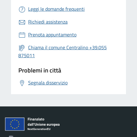
Leggi le domande frequenti
Richiedi assistenza
Prenota appuntamento
Chiama il comune Centralino +39.055
875011
Problemi in città
Segnala disservizio