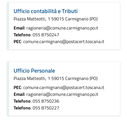
Ufficio contabilità e Tributi
Piazza Matteotti, 1 59015 Carmignano (PO)
Email
: ragioneria@comune.carmignano.po.it
Telefono
: 055 8750247
PEC
: comune.carmignano@postacert.toscana.it
Ufficio Personale
Piazza Matteotti, 1 59015 Carmignano (PO)
PEC
: comune.carmignano@postacert.toscana.it
Email
: ragioneria@comune.carmignano.po.it
Telefono
: 055 8750236
Telefono
: 055 8750227