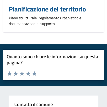
Pianificazione del territorio
Piano strutturale, regolamento urbanistico e
documentazione di supporto
Quanto sono chiare le informazioni su questa
pagina?
Valuta da 1 a 5 stelle la pagina
Valuta 1 stelle su 5
Valuta 2 stelle su 5
Valuta 3 stelle su 5
Valuta 4 stelle su 5
Valuta 5 stelle su 5
Contatta il comune