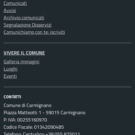
Comunicati
Avvisi
Archivio comunicati
Segnalazione Disservizi
Comunichiamo con te: iscriviti
VIVERE IL COMUNE
Galleria immagini
Luoghi
Eventi
CONTATTI
Comune di Carmignano
Piazza Matteotti 1 - 59015 Carmignano
P. IVA: 00255160970
Codice Fiscale: 01342090485
Telefono: Centralino +39.055 875011