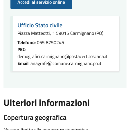
Accedi al servizio online
Ufficio Stato civile
Piazza Matteotti, 1 59015 Carmignano (PO)
Telefono
: 055 8750245
PEC
:
demografici.carmignano@postacert.toscana.it
Email
: anagrafe@comune.carmignano.po.it
Ulteriori informazioni
Copertura geografica
Nessun limite alla copertura geografica