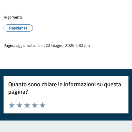
Argomenti:
Residenza
Pagina aggiornata il Lun 22 Giugno, 2026 2:32 pm
Quanto sono chiare le informazioni su questa
pagina?
Valuta da 1 a 5 stelle la pagina
Valuta 1 stelle su 5
Valuta 2 stelle su 5
Valuta 3 stelle su 5
Valuta 4 stelle su 5
Valuta 5 stelle su 5