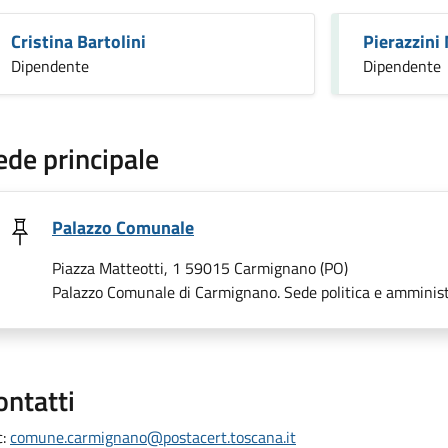
Cristina Bartolini
Pierazzini
Dipendente
Dipendente
ede principale
Palazzo Comunale
Piazza Matteotti, 1 59015 Carmignano (PO)
Palazzo Comunale di Carmignano. Sede politica e amminist
ontatti
c:
comune.carmignano@postacert.toscana.it