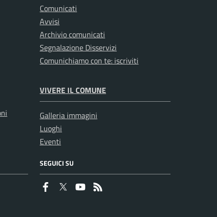
Comunicati
Avvisi
Archivio comunicati
Segnalazione Disservizi
Comunichiamo con te: iscriviti
VIVERE IL COMUNE
oni
Galleria immagini
Luoghi
Eventi
SEGUICI SU
Faceboook
Twitter
Youtube
RSS