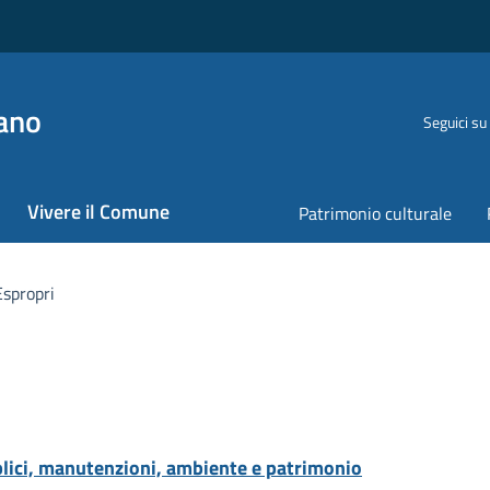
ano
Seguici su
Vivere il Comune
Patrimonio culturale
Espropri
blici, manutenzioni, ambiente e patrimonio