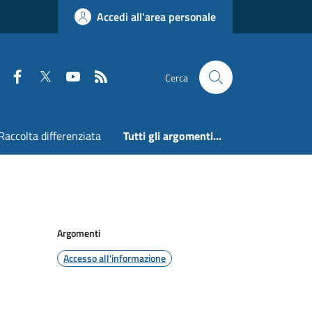
Accedi all'area personale
Faceboook
Twitter
Youtube
RSS
Cerca
Raccolta differenziata
Tutti gli argomenti...
Argomenti
Accesso all'informazione