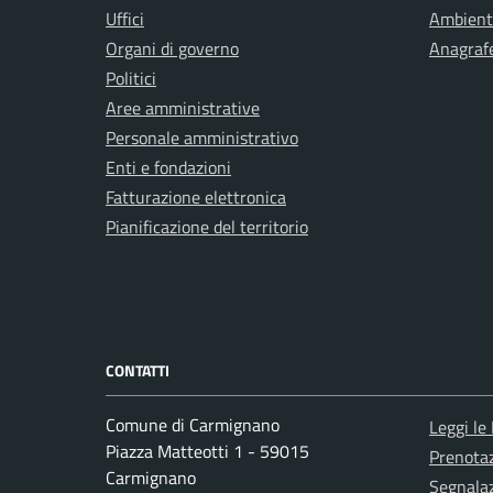
Uffici
Ambient
Organi di governo
Anagrafe
Politici
Aree amministrative
Personale amministrativo
Enti e fondazioni
Fatturazione elettronica
Pianificazione del territorio
CONTATTI
Comune di Carmignano
Leggi le
Piazza Matteotti 1 - 59015
Prenota
Carmignano
Segnalaz