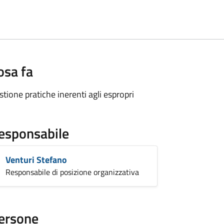
osa fa
stione pratiche inerenti agli espropri
esponsabile
Venturi Stefano
Responsabile di posizione organizzativa
ersone