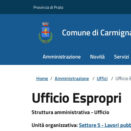
Provincia di Prato
Comune di Carmign
Amministrazione
Novità
Servizi
Home
/
Amministrazione
/
Uffici
/
Ufficio 
Ufficio Espropri
Struttura amministrativa - Ufficio
Unità organizzativa:
Settore 5 - Lavori pub