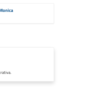
 Monica
rativa.