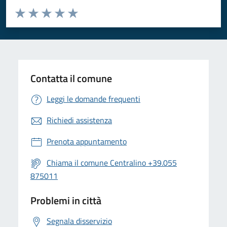
Valuta da 1 a 5 stelle la pagina
Valuta 1 stelle su 5
Valuta 2 stelle su 5
Valuta 3 stelle su 5
Valuta 4 stelle su 5
Valuta 5 stelle su 5
Contatta il comune
Leggi le domande frequenti
Richiedi assistenza
Prenota appuntamento
Chiama il comune Centralino +39.055
875011
Problemi in città
Segnala disservizio