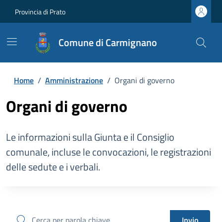
Provincia di Prato
Comune di Carmignano
Home
/
Amministrazione
/
Organi di governo
Organi di governo
Le informazioni sulla Giunta e il Consiglio
comunale, incluse le convocazioni, le registrazioni
delle sedute e i verbali.
cerca
Invio