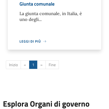
Giunta comunale
La giunta comunale, in Italia, è
uno degli...
LEGGI DI PIÙ
Inizio
«
1
»
Fine
Esplora Organi di governo