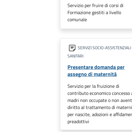
Servizio per fruire di corsi di
Formazione gestiti a livello
comunale
SERVIZI SOCIO-ASSISTENZIALI
SANITARI
Presentare domanda per
assegno di maternità
Servizio per la fruizione di
contributo economico concesso a
madri non occupate o non avent
diritto al trattamento di materni
per nascite, adozioni e affidame
preadottivi