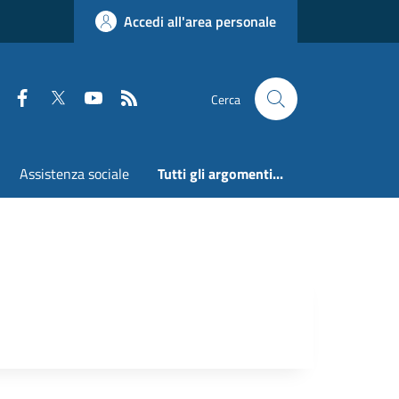
Accedi all'area personale
Faceboook
Twitter
Youtube
RSS
Cerca
Assistenza sociale
Tutti gli argomenti...