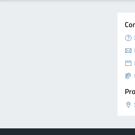
Con
Pro