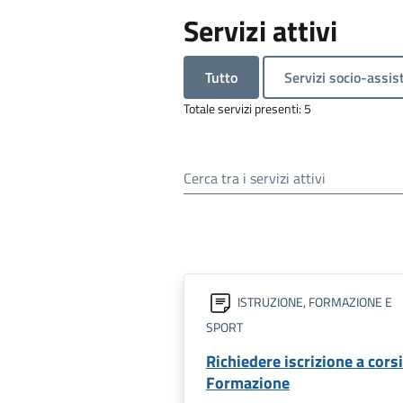
Servizi attivi
Tutto
Servizi socio-assist
Totale servizi presenti: 5
Cerca tra i servizi attivi
ISTRUZIONE, FORMAZIONE E
SPORT
Richiedere iscrizione a corsi
Formazione