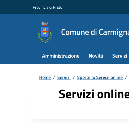
Provincia di Prato
Comune di Carmign
Amministrazione
Novità
Servizi
Home
/
Servizi
/
Sportello Servizi online
/
Servizi onlin