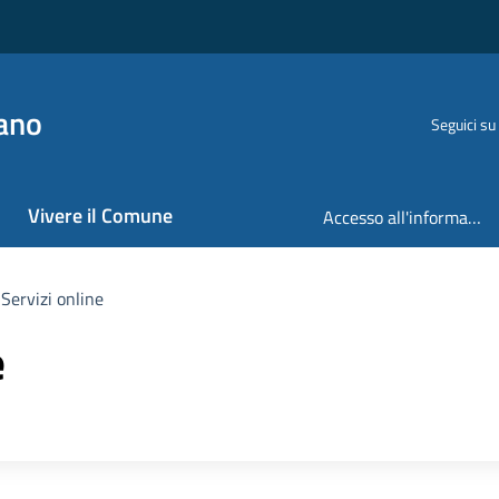
ano
Seguici su
Vivere il Comune
Accesso all'informazione
Servizi online
e