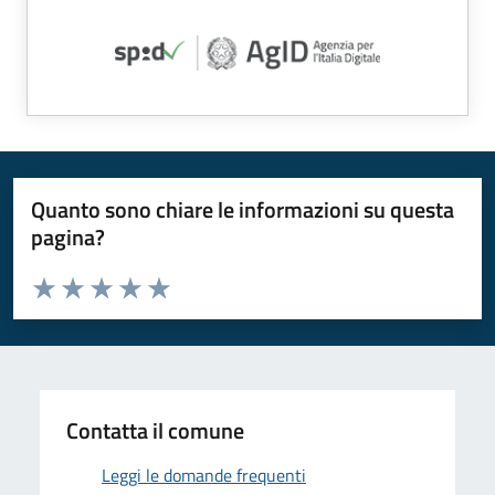
Quanto sono chiare le informazioni su questa
pagina?
Valuta da 1 a 5 stelle la pagina
Valuta 1 stelle su 5
Valuta 2 stelle su 5
Valuta 3 stelle su 5
Valuta 4 stelle su 5
Valuta 5 stelle su 5
Contatta il comune
Leggi le domande frequenti