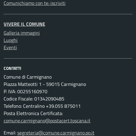
Comunichiamo con te: iscriviti
VIVERE IL COMUNE
Galleria immagini
Luoghi
Eventi
CONTATTI
Comune di Carmignano
Piazza Matteotti 1 - 59015 Carmignano
P. IVA: 00255160970
Codice Fiscale: 01342090485
Telefono: Centralino +39.055 875011
Posta Elettronica Certificata:
comune.carmignano@postacert.toscana.it
Email:
segreteria@comune.carmignano.po.it