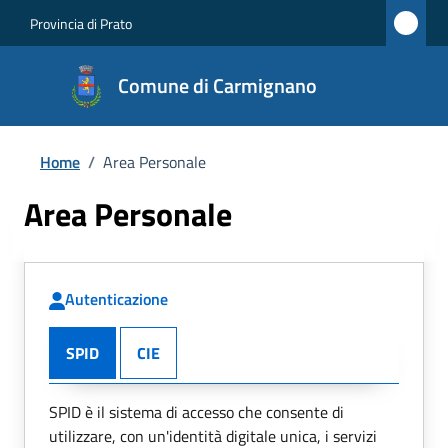
Provincia di Prato
Comune di Carmignano
Home
/
Area Personale
Area Personale
Autenticazione
SPID
CIE
SPID è il sistema di accesso che consente di
utilizzare, con un'identità digitale unica, i servizi