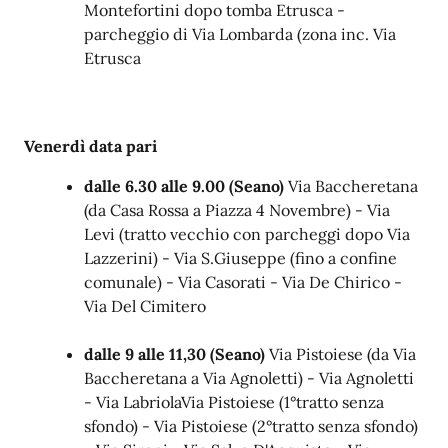
Montefortini dopo tomba Etrusca -
parcheggio di Via Lombarda (zona inc. Via
Etrusca
Venerdì data pari
dalle 6.30 alle 9.00
(Seano)
Via Baccheretana
(da Casa Rossa a Piazza 4 Novembre) - Via
Levi (tratto vecchio con parcheggi dopo Via
Lazzerini) - Via S.Giuseppe (fino a confine
comunale) - Via Casorati - Via De Chirico -
Via Del Cimitero
dalle 9 alle 11,30
(Seano)
Via Pistoiese (da Via
Baccheretana a Via Agnoletti) - Via Agnoletti
- Via LabriolaVia Pistoiese (1°tratto senza
sfondo) - Via Pistoiese (2°tratto senza sfondo)