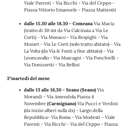
Viale Parenti - Via Bicchi - Via del Ceppo -
Piazza Vittorio Emanuele - Piazza Matteotti
dalle 15.30 alle 18.30 - Comeana
Via Macia
(tratto di 30 mt da Via Calcinaia a Via Le
Corti) - Via Monaco - Via Respighi - Via
Mozart - Via Le Corti (solo tratto abitato) - Via
La Volta (da Via le Fonti a fine abitato) - Via
Leoncavallo - Via Mascagni - Via Ponchielli -
Via Donizzetti - Via Bellini
3°martedì del mese
dalle 13 alle 16,30 - Seano
(Seano)
Via
Morandi - Via Amendola Piazza 4
Novembre
(Carmignano)
Via Pucci e Verdini
(da inizio alberi sulla dx) - Largo della
Repubblica- Via Roma - Via Modesti - Viale
Parenti - Via Bicchi - Via del Ceppo - Piazza