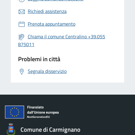
Richiedi assistenza
Prenota appuntamento
Chiama il comune Centralino +39.055
875011
Problemi in città
Segnala disservizio
Comune di Carmignano