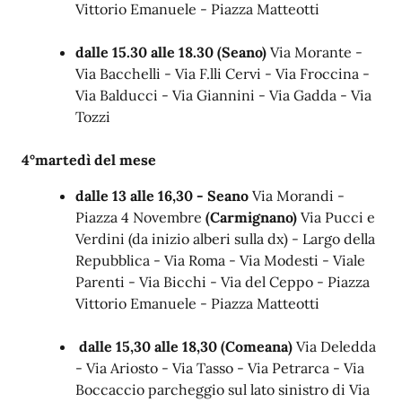
Vittorio Emanuele - Piazza Matteotti
dalle 15.30 alle 18.30
(Seano)
Via Morante -
Via Bacchelli - Via F.lli Cervi - Via Froccina -
Via Balducci - Via Giannini - Via Gadda - Via
Tozzi
4°martedì del mese
dalle 13 alle 16,30 - Seano
Via Morandi -
Piazza 4 Novembre
(Carmignano)
Via Pucci e
Verdini (da inizio alberi sulla dx) - Largo della
Repubblica - Via Roma - Via Modesti - Viale
Parenti - Via Bicchi - Via del Ceppo - Piazza
Vittorio Emanuele - Piazza Matteotti
dalle 15,30 alle 18,30
(Comeana)
Via Deledda
- Via Ariosto - Via Tasso - Via Petrarca - Via
Boccaccio parcheggio sul lato sinistro di Via