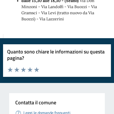
dalle 15,30 alle 18,30 - (Seano)
Via Don
Minzoni - Via Landolfi - Via Buozzi - Via
Gramsci - Via Levi (tratto nuovo da Via
Buozzi) - Via Lazzerini
Quanto sono chiare le informazioni su questa
pagina?
Valuta da 1 a 5 stelle la pagina
Valuta 1 stelle su 5
Valuta 2 stelle su 5
Valuta 3 stelle su 5
Valuta 4 stelle su 5
Valuta 5 stelle su 5
Contatta il comune
Leggi le domande frequenti