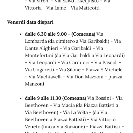
- Via Sironi - Via Salvo D'Acquisto - Via
Vittoria - Via Lame - Via Matteotti
Venerdì data dispari
dalle 6.30 alle 9.00 - (Comeana)
Via
Lombarda (da cimitero a Via Garibaldi) - Via
Dante Alighieri - Via Garibaldi - Via
Montefortini (da Via Garibaldi a Via Leopardi)
- Via Leopardi - Via Carducci - Via Pascoli -
Via Ungaretti - Via Silone - Piazza S.Michele
- Via Machiavelli - Via Don Mazzoni - piazza
Manzoni
dalle 9 alle 11,30
(Comeana)
Via Rossini - Via
Beethoven - Via Macia (da Piazza Battisti a
Via Beethoven) - Via La Volta - (da Via
Beethoven a Piazza Battisti) - Via Vittorio
Veneto (fino a Via Stazione) - Piazza Battisti -