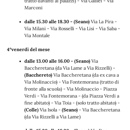
tratto davanti ai palazzi) - Via Galilei - Via
Marconi
dalle 15.30 alle 18.30 - (Seano)
Via La Pira -
Via Milani - Via Rosselli - Via Lisi - Via Saba -
Via Montale
4°venerdì del mese
dalle 13.00 alle 16.00 - (Seano)
Via
Baccheretana (da Via Lame a Via Rizzelli) -
(Bacchereto)
Via Baccheretana (da ex cava a
Via Molinaccio) - Via Fontemorana (tratto di
fronte alla scuola) - Via Molinaccio - Piazza
Verdi - Via Fontemorana - (da Piazza Verdi a
fine abitato) - Via Toia - (solo tratto abitato) -
(Colle)
Via Isola -
(Seano)
- Via Baccheretana
(da Via Rizzelli a Via Lame)