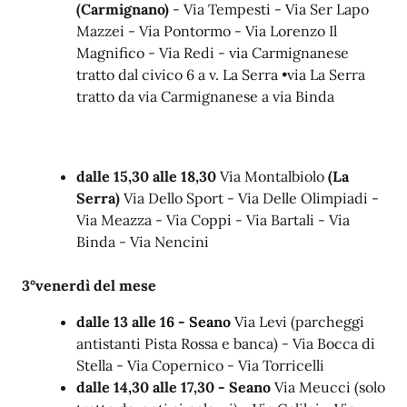
(Carmignano)
- Via Tempesti - Via Ser Lapo
Mazzei - Via Pontormo - Via Lorenzo Il
Magnifico - Via Redi - via Carmignanese
tratto dal civico 6 a v. La Serra •via La Serra
tratto da via Carmignanese a via Binda
dalle 15,30 alle 18,30
Via Montalbiolo
(La
Serra)
Via Dello Sport - Via Delle Olimpiadi -
Via Meazza - Via Coppi - Via Bartali - Via
Binda - Via Nencini
3°venerdì del mese
dalle 13 alle 16 - Seano
Via Levi (parcheggi
antistanti Pista Rossa e banca) - Via Bocca di
Stella - Via Copernico - Via Torricelli
dalle 14,30 alle 17,30 - Seano
Via Meucci (solo