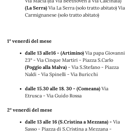
Via Macia (da Via Beethoven a Via Calcinaia)
(La Serra)
Via La Serra (solo tratto abitato) Via
Carmignanese (solo tratto abitato)
1° venerdì del mese
dalle 13 alle16 - (Artimino)
Via papa Giovanni
23° - Via Cinque Martiri - Piazza S.Carlo
(Poggio alla Malva)
- Via S.Stefano - Piazza
Naldi - Via Spinelli - Via Buricchi
dalle 15.30 alle 18. 30 - (Comeana)
Via
Etrusca - Via Guido Rossa
2° venerdì del mese
dalle 13 alle 16 (S.Cristina a Mezzana) -
Via
Sasso - Piazza di S.Cristina a Mezzana -