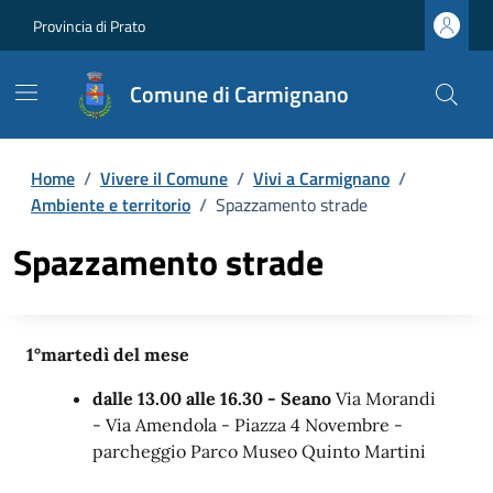
Provincia di Prato
Comune di Carmignano
Home
/
Vivere il Comune
/
Vivi a Carmignano
/
Ambiente e territorio
/
Spazzamento strade
Spazzamento strade
1°martedì del mese
dalle 13.00 alle 16.30 - Seano
Via Morandi
- Via Amendola - Piazza 4 Novembre -
parcheggio Parco Museo Quinto Martini