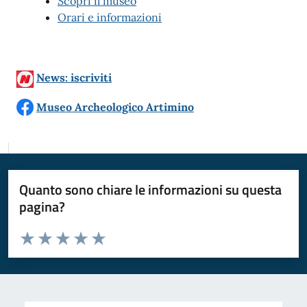
Scopri il museo
Orari e informazioni
News: iscriviti
Museo Archeologico Artimino
Quanto sono chiare le informazioni su questa
pagina?
Valuta da 1 a 5 stelle la pagina
Valuta 1 stelle su 5
Valuta 2 stelle su 5
Valuta 3 stelle su 5
Valuta 4 stelle su 5
Valuta 5 stelle su 5