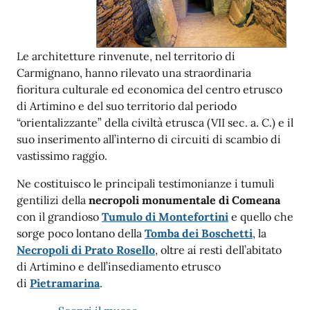
Le architetture rinvenute, nel territorio di
Carmignano, hanno rilevato una straordinaria
fioritura culturale ed economica del centro etrusco
di Artimino e del suo territorio dal periodo
“orientalizzante” della civiltà etrusca (VII sec. a. C.) e il
suo inserimento all’interno di circuiti di scambio di
vastissimo raggio.
Ne costituisco le principali testimonianze i tumuli
gentilizi della
necropoli monumentale di Comeana
con il grandioso
Tumulo di Montefortini
e quello che
sorge poco lontano della
Tomba dei Boschetti
, la
Necropoli di Prato Rosello
, oltre ai resti dell’abitato
di Artimino e dell’insediamento etrusco
di
Pietramarina
.