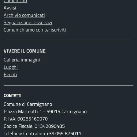
Comunicati
Avvisi
Archivio comunicati
Segnalazione Disservizi
Comunichiamo con te: iscriviti
VIVERE IL COMUNE
Galleria immagini
Luoghi
Eventi
CONTATTI
Comune di Carmignano
Piazza Matteotti 1 - 59015 Carmignano
P. IVA: 00255160970
Codice Fiscale: 01342090485
Telefono: Centralino +39.055 875011