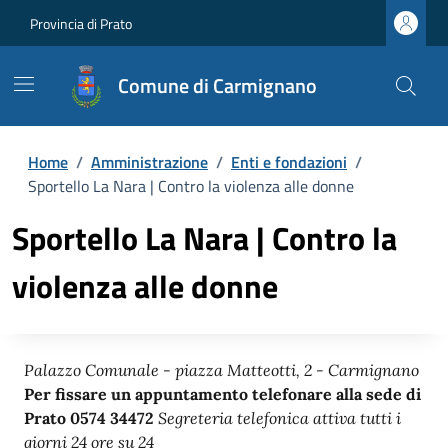
Provincia di Prato
Comune di Carmignano
Home
/
Amministrazione
/
Enti e fondazioni
/
Sportello La Nara | Contro la violenza alle donne
Sportello La Nara | Contro la
violenza alle donne
Palazzo Comunale - piazza Matteotti, 2 - Carmignano
Per fissare un appuntamento telefonare alla sede di
Prato 0574 34472
Segreteria telefonica attiva tutti i
giorni 24 ore su 24