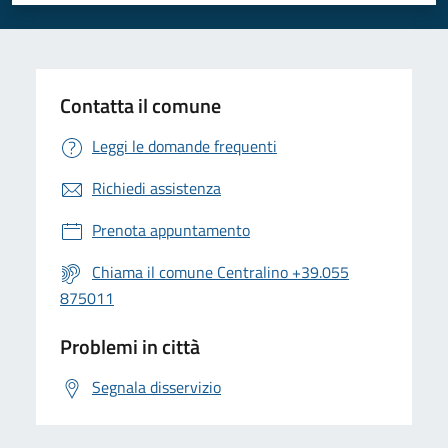
Valuta 1 stelle su 5
Valuta 2 stelle su 5
Valuta 3 stelle su 5
Valuta 4 stelle su 5
Valuta 5 stelle su 5
Contatta il comune
Leggi le domande frequenti
Richiedi assistenza
Prenota appuntamento
Chiama il comune Centralino +39.055
875011
Problemi in città
Segnala disservizio