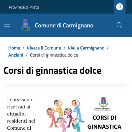
Provincia di Prato
Comune di Carmignano
Home
/
Vivere il Comune
/
Vivi a Carmignano
/
Anziani
/
Corsi di ginnastica dolce
Corsi di ginnastica dolce
I corsi sono
riservati ai
cittadini
residenti nel
Comune di