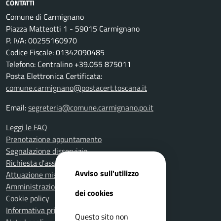
CONTATTI
Comune di Carmignano
Piazza Matteotti 1 - 59015 Carmignano
P. IVA: 00255160970
Codice Fiscale: 01342090485
Telefono: Centralino +39.055 875011
Posta Elettronica Certificata:
comune.carmignano@postacert.toscana.it
Email:
segreteria@comune.carmignano.po.it
Leggi le FAQ
Prenotazione appuntamento
Segnalazione disservizio
Richiesta d'assistenza
Avviso sull'utilizzo
Attuazione misure PNRR
Amministrazione trasparente
dei cookies
Cookie policy
Informativa privacy
Questo sito non