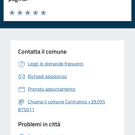
Valuta da 1 a 5 stelle la pagina
Valuta 1 stelle su 5
Valuta 2 stelle su 5
Valuta 3 stelle su 5
Valuta 4 stelle su 5
Valuta 5 stelle su 5
Contatta il comune
Leggi le domande frequenti
Richiedi assistenza
Prenota appuntamento
Chiama il comune Centralino +39.055
875011
Problemi in città