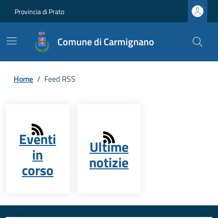
Provincia di Prato
Comune di Carmignano
Home
/
Feed RSS
Eventi
Ultime
in
notizie
corso