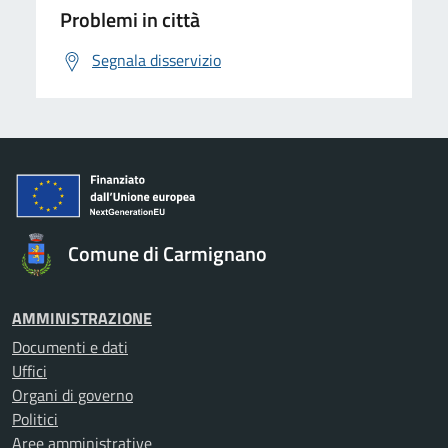
Problemi in città
Segnala disservizio
Comune di Carmignano
AMMINISTRAZIONE
Documenti e dati
Uffici
Organi di governo
Politici
Aree amministrative