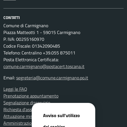
CONTATTI
Comune di Carmignano
Piazza Matteotti 1 - 59015 Carmignano
P. IVA: 00255160970
Codice Fiscale: 01342090485
Telefono: Centralino +39.055 875011
Posta Elettronica Certificata:
comune.carmignano@postacert.toscana.it
Email:
segreteria@comune.carmignano.po.it
Leggi le FAQ
Prenotazione appuntamento
Segnalazione disservizio
Richiesta d'assistenza
Avviso sull'utilizzo
Attuazione misure PNRR
Amministrazione trasparente
dei cookies