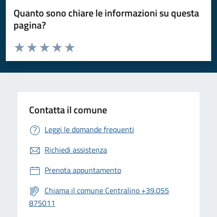
Quanto sono chiare le informazioni su questa
pagina?
Valuta da 1 a 5 stelle la pagina
Valuta 1 stelle su 5
Valuta 2 stelle su 5
Valuta 3 stelle su 5
Valuta 4 stelle su 5
Valuta 5 stelle su 5
Contatta il comune
Leggi le domande frequenti
Richiedi assistenza
Prenota appuntamento
Chiama il comune Centralino +39.055
875011