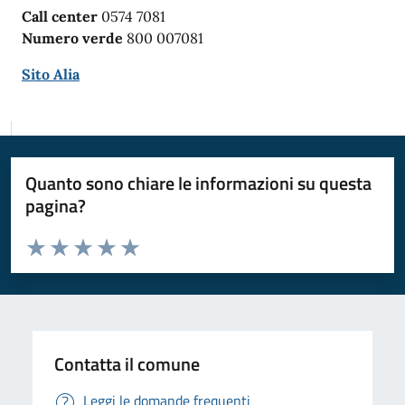
Call center
0574 7081
Numero verde
800 007081
Sito Alia
Quanto sono chiare le informazioni su questa
pagina?
Valuta da 1 a 5 stelle la pagina
Valuta 1 stelle su 5
Valuta 2 stelle su 5
Valuta 3 stelle su 5
Valuta 4 stelle su 5
Valuta 5 stelle su 5
Contatta il comune
Leggi le domande frequenti