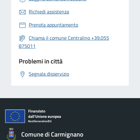
Richiedi assistenza
Prenota appuntamento
Chiama il comune Centralino +39.055
875011
Problemi in città
Segnala disservizio
Comune di Carmignano