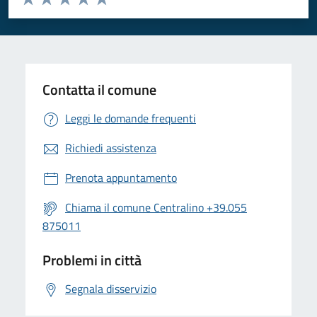
Valuta 1 stelle su 5
Valuta 2 stelle su 5
Valuta 3 stelle su 5
Valuta 4 stelle su 5
Valuta 5 stelle su 5
Contatta il comune
Leggi le domande frequenti
Richiedi assistenza
Prenota appuntamento
Chiama il comune Centralino +39.055
875011
Problemi in città
Segnala disservizio