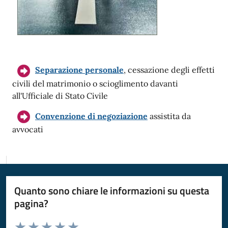
Separazione personale
, cessazione degli effetti
civili del matrimonio o scioglimento davanti
all'Ufficiale di Stato Civile
Convenzione di negoziazione
assistita da
avvocati
Quanto sono chiare le informazioni su questa
pagina?
Valuta da 1 a 5 stelle la pagina