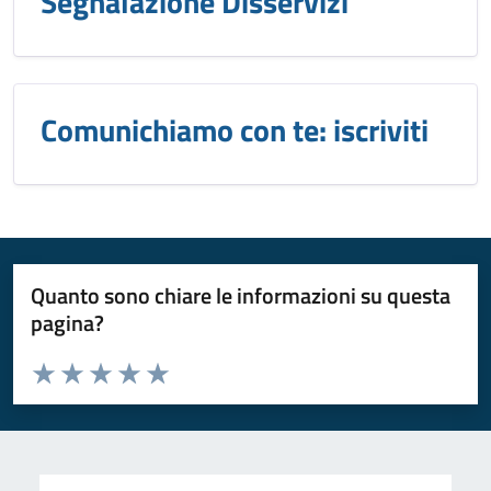
Segnalazione Disservizi
Comunichiamo con te: iscriviti
Quanto sono chiare le informazioni su questa
pagina?
Valuta da 1 a 5 stelle la pagina
Valuta 1 stelle su 5
Valuta 2 stelle su 5
Valuta 3 stelle su 5
Valuta 4 stelle su 5
Valuta 5 stelle su 5