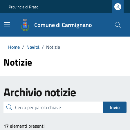
Provincia di Prato
Comune di Carmignano
Home
/
Novità
/
Notizie
Notizie
Archivio
notizie
cerca
Invio
17
elementi presenti