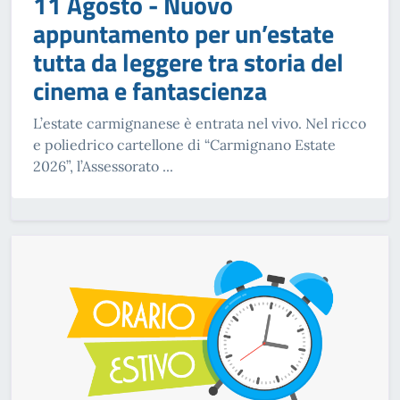
11 Agosto - Nuovo
appuntamento per un’estate
tutta da leggere tra storia del
cinema e fantascienza
L’estate carmignanese è entrata nel vivo. Nel ricco
e poliedrico cartellone di “Carmignano Estate
2026”, l’Assessorato ...