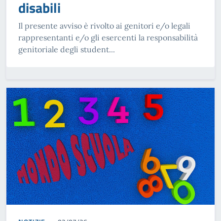
disabili
Il presente avviso è rivolto ai genitori e/o legali
rappresentanti e/o gli esercenti la responsabilità
genitoriale degli student...