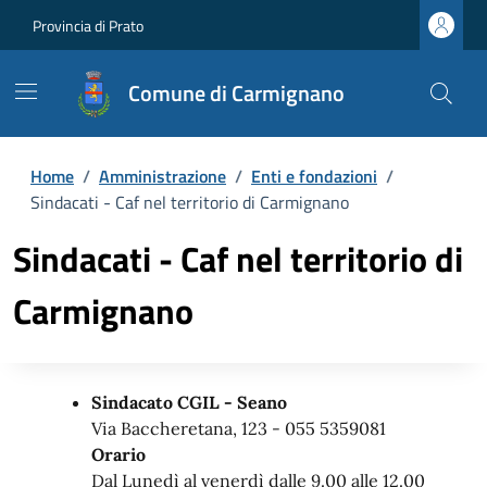
Provincia di Prato
Comune di Carmignano
Home
/
Amministrazione
/
Enti e fondazioni
/
Sindacati - Caf nel territorio di Carmignano
Sindacati - Caf nel territorio di
Carmignano
Sindacato CGIL - Seano
Via Baccheretana, 123 - 055 5359081
Orario
Dal Lunedì al venerdì dalle 9.00 alle 12.00