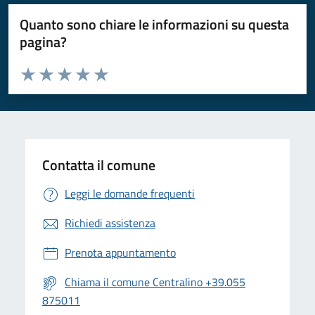
Quanto sono chiare le informazioni su questa
pagina?
Valuta da 1 a 5 stelle la pagina
Valuta 1 stelle su 5
Valuta 2 stelle su 5
Valuta 3 stelle su 5
Valuta 4 stelle su 5
Valuta 5 stelle su 5
Contatta il comune
Leggi le domande frequenti
Richiedi assistenza
Prenota appuntamento
Chiama il comune Centralino +39.055
875011