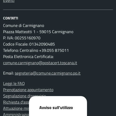
Eventi
CONTATTI
Comune di Carmignano
Piazza Matteotti 1 - 59015 Carmignano
P. IVA: 00255160970
Codice Fiscale: 01342090485
Telefono: Centralino +39.055 875011
Posta Elettronica Certificata:
comune.carmignano@postacert.toscana.it
Email:
segreteria@comune.carmignano.po.it
Leggi le FAQ
Prenotazione appuntamento
Segnalazione disservizio
Richiesta d'assistenza
Avviso sull'utilizzo
Attuazione misure PNRR
Amministrazione trasparente