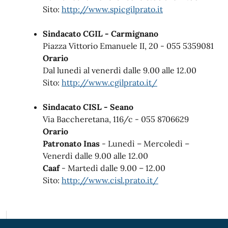
Sito:
http://www.spicgilprato.it
Sindacato CGIL - Carmignano
Piazza Vittorio Emanuele II, 20 - 055 5359081
Orario
Dal lunedì al venerdì dalle 9.00 alle 12.00
Sito:
http://www.cgilprato.it/
Sindacato CISL - Seano
Via Baccheretana, 116/c - 055 8706629
Orario
Patronato Inas
- Lunedì – Mercoledì –
Venerdì dalle 9.00 alle 12.00
Caaf
- Martedì dalle 9.00 – 12.00
Sito:
http://www.cisl.prato.it/