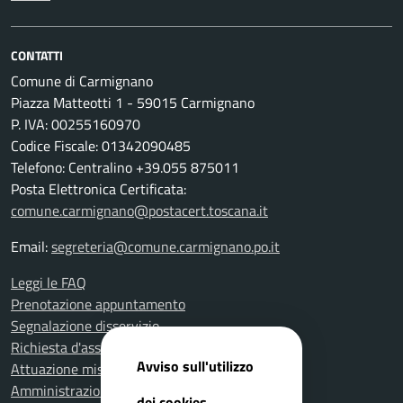
CONTATTI
Comune di Carmignano
Piazza Matteotti 1 - 59015 Carmignano
P. IVA: 00255160970
Codice Fiscale: 01342090485
Telefono: Centralino +39.055 875011
Posta Elettronica Certificata:
comune.carmignano@postacert.toscana.it
Email:
segreteria@comune.carmignano.po.it
Leggi le FAQ
Prenotazione appuntamento
Segnalazione disservizio
Richiesta d'assistenza
Avviso sull'utilizzo
Attuazione misure PNRR
Amministrazione trasparente
dei cookies