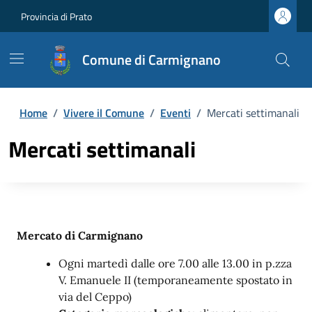
Provincia di Prato
Comune di Carmignano
Home
/
Vivere il Comune
/
Eventi
/
Mercati settimanali
Mercati settimanali
Mercato di Carmignano
Ogni martedì dalle ore 7.00 alle 13.00 in p.zza
V. Emanuele II (temporaneamente spostato in
via del Ceppo)