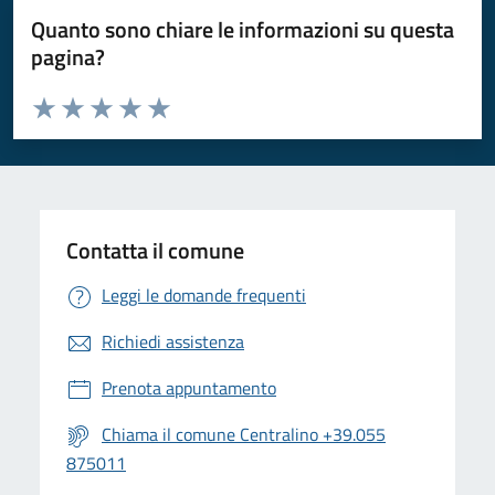
Quanto sono chiare le informazioni su questa
pagina?
Valuta da 1 a 5 stelle la pagina
Valuta 1 stelle su 5
Valuta 2 stelle su 5
Valuta 3 stelle su 5
Valuta 4 stelle su 5
Valuta 5 stelle su 5
Contatta il comune
Leggi le domande frequenti
Richiedi assistenza
Prenota appuntamento
Chiama il comune Centralino +39.055
875011