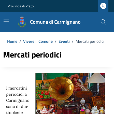
Provincia di Prato
Comune di Carmignano
Home
/
Vivere il Comune
/
Eventi
/
Mercati periodici
Mercati periodici
I mercatini
periodici a
Carmignano
sono di due
tipologie