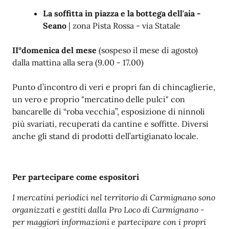
La soffitta in piazza e la bottega dell'aia -
Seano
| zona Pista Rossa - via Statale
II°domenica del mese
(sospeso il mese di agosto)
dalla mattina alla sera (9.00 - 17.00)
Punto d’incontro di veri e propri fan di chincaglierie,
un vero e proprio "mercatino delle pulci" con
bancarelle di “roba vecchia”, esposizione di ninnoli
più svariati, recuperati da cantine e soffitte. Diversi
anche gli stand di prodotti dell’artigianato locale.
Per partecipare come espositori
I mercatini periodici nel territorio di
Carmignano
sono
organizzati e gestiti dalla Pro Loco di
Carmignano
-
per maggiori informazioni e partecipare con i propri