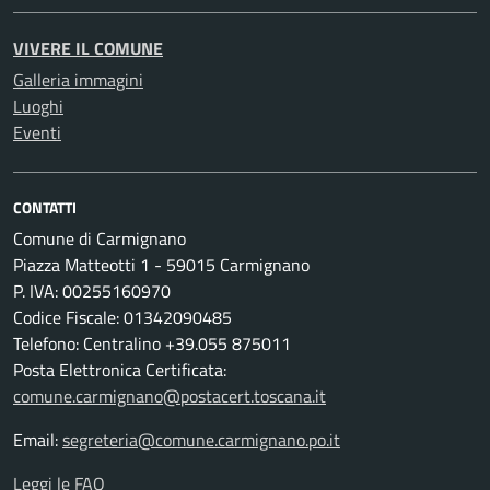
VIVERE IL COMUNE
Galleria immagini
Luoghi
Eventi
CONTATTI
Comune di Carmignano
Piazza Matteotti 1 - 59015 Carmignano
P. IVA: 00255160970
Codice Fiscale: 01342090485
Telefono: Centralino +39.055 875011
Posta Elettronica Certificata:
comune.carmignano@postacert.toscana.it
Email:
segreteria@comune.carmignano.po.it
Leggi le FAQ