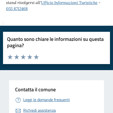
stand rivolgersi all'
Ufficio Informazioni Turistiche
-
055 8712468
Quanto sono chiare le informazioni su questa
pagina?
Valuta da 1 a 5 stelle la pagina
Valuta 1 stelle su 5
Valuta 2 stelle su 5
Valuta 3 stelle su 5
Valuta 4 stelle su 5
Valuta 5 stelle su 5
Contatta il comune
Leggi le domande frequenti
Richiedi assistenza