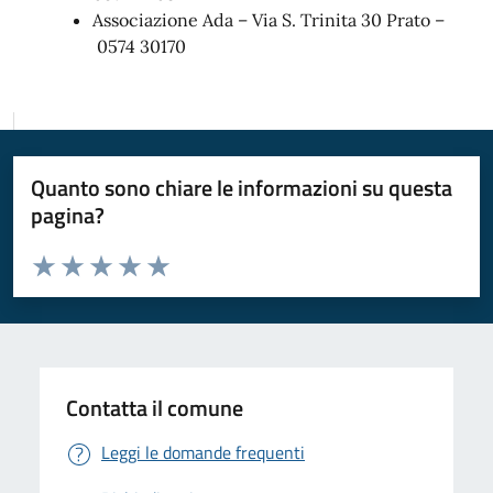
Associazione Ada – Via S. Trinita 30 Prato –
0574 30170
Quanto sono chiare le informazioni su questa
pagina?
Valuta da 1 a 5 stelle la pagina
Valuta 1 stelle su 5
Valuta 2 stelle su 5
Valuta 3 stelle su 5
Valuta 4 stelle su 5
Valuta 5 stelle su 5
Contatta il comune
Leggi le domande frequenti