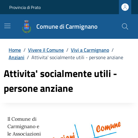
Provincia di Prato
Comune di Carmignano
Home
/
Vivere il Comune
/
Vivi a Carmignano
/
Anziani
/
Attivita' socialmente utili - persone anziane
Attivita' socialmente utili -
persone anziane
Il Comune di
Carmignano e
le Associazioni