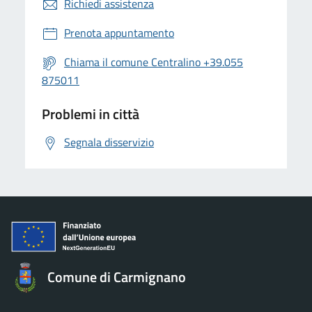
Richiedi assistenza
Prenota appuntamento
Chiama il comune Centralino +39.055
875011
Problemi in città
Segnala disservizio
Comune di Carmignano