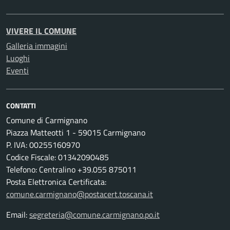
VIVERE IL COMUNE
Galleria immagini
Luoghi
Eventi
CONTATTI
Comune di Carmignano
Piazza Matteotti 1 - 59015 Carmignano
P. IVA: 00255160970
Codice Fiscale: 01342090485
Telefono: Centralino +39.055 875011
Posta Elettronica Certificata:
comune.carmignano@postacert.toscana.it
Email:
segreteria@comune.carmignano.po.it