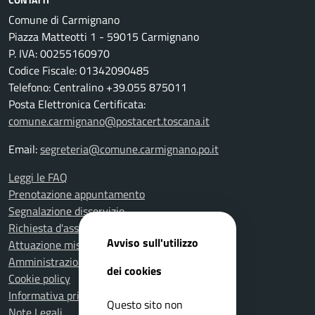
Comune di Carmignano
Piazza Matteotti 1 - 59015 Carmignano
P. IVA: 00255160970
Codice Fiscale: 01342090485
Telefono: Centralino +39.055 875011
Posta Elettronica Certificata:
comune.carmignano@postacert.toscana.it
Email:
segreteria@comune.carmignano.po.it
Leggi le FAQ
Prenotazione appuntamento
Segnalazione disservizio
Richiesta d'assistenza
Avviso sull'utilizzo
Attuazione misure PNRR
Amministrazione trasparente
dei cookies
Cookie policy
Informativa privacy
Questo sito non
Note Legali