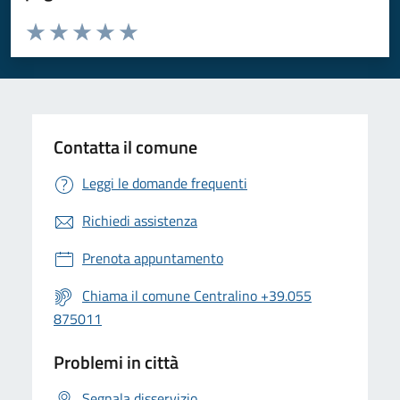
Valuta da 1 a 5 stelle la pagina
Valuta 1 stelle su 5
Valuta 2 stelle su 5
Valuta 3 stelle su 5
Valuta 4 stelle su 5
Valuta 5 stelle su 5
Contatta il comune
Leggi le domande frequenti
Richiedi assistenza
Prenota appuntamento
Chiama il comune Centralino +39.055
875011
Problemi in città
Segnala disservizio