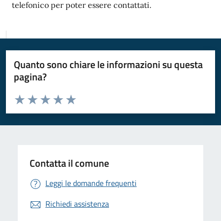
telefonico per poter essere contattati.
Quanto sono chiare le informazioni su questa
pagina?
Valuta da 1 a 5 stelle la pagina
Valuta 1 stelle su 5
Valuta 2 stelle su 5
Valuta 3 stelle su 5
Valuta 4 stelle su 5
Valuta 5 stelle su 5
Contatta il comune
Leggi le domande frequenti
Richiedi assistenza