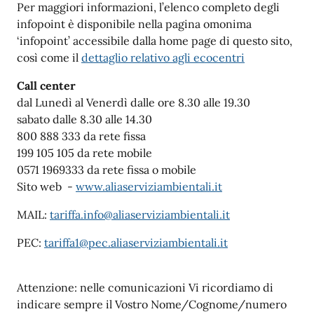
Per maggiori informazioni, l’elenco completo degli
infopoint è disponibile nella pagina omonima
‘infopoint’ accessibile dalla home page di questo sito,
così come il
dettaglio relativo agli ecocentri
Call center
dal Lunedì al Venerdì dalle ore 8.30 alle 19.30
sabato dalle 8.30 alle 14.30
800 888 333 da rete fissa
199 105 105 da rete mobile
0571 1969333 da rete fissa o mobile
Sito web -
www.aliaserviziambientali.it
MAIL:
tariffa.info@aliaserviziambientali.it
PEC:
tariffa1@pec.aliaserviziambientali.it
Attenzione: nelle comunicazioni Vi ricordiamo di
indicare sempre il Vostro Nome/Cognome/numero