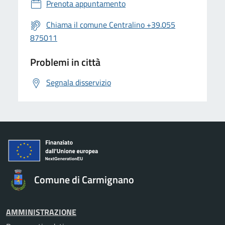
Prenota appuntamento
Chiama il comune Centralino +39.055
875011
Problemi in città
Segnala disservizio
Comune di Carmignano
AMMINISTRAZIONE