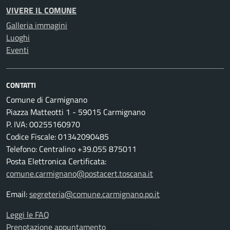
VIVERE IL COMUNE
Galleria immagini
Luoghi
Eventi
CONTATTI
Comune di Carmignano
Piazza Matteotti 1 - 59015 Carmignano
P. IVA: 00255160970
Codice Fiscale: 01342090485
Telefono: Centralino +39.055 875011
Posta Elettronica Certificata:
comune.carmignano@postacert.toscana.it
Email:
segreteria@comune.carmignano.po.it
Leggi le FAQ
Prenotazione appuntamento