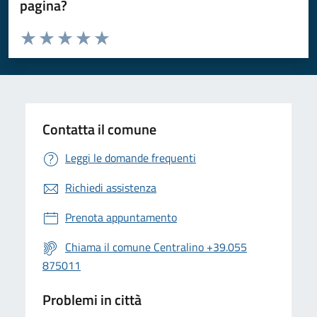
pagina?
Valuta da 1 a 5 stelle la pagina
Valuta 1 stelle su 5
Valuta 2 stelle su 5
Valuta 3 stelle su 5
Valuta 4 stelle su 5
Valuta 5 stelle su 5
Contatta il comune
Leggi le domande frequenti
Richiedi assistenza
Prenota appuntamento
Chiama il comune Centralino +39.055
875011
Problemi in città