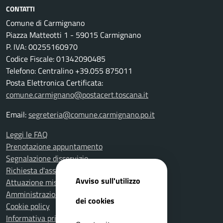
CONTATTI
Comune di Carmignano
Piazza Matteotti 1 - 59015 Carmignano
P. IVA: 00255160970
Codice Fiscale: 01342090485
Telefono: Centralino +39.055 875011
Posta Elettronica Certificata:
comune.carmignano@postacert.toscana.it
Email:
segreteria@comune.carmignano.po.it
Leggi le FAQ
Prenotazione appuntamento
Segnalazione disservizio
Richiesta d'assistenza
Avviso sull'utilizzo
Attuazione misure PNRR
Amministrazione trasparente
dei cookies
Cookie policy
Informativa privacy