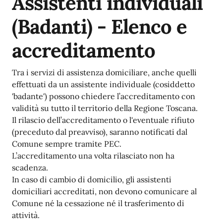
Assistenti individuali
(Badanti) - Elenco e
accreditamento
Tra i servizi di assistenza domiciliare, anche quelli
effettuati da un assistente individuale (cosiddetto
'badante') possono chiedere l’accreditamento con
validità su tutto il territorio della Regione Toscana.
Il rilascio dell’accreditamento o l'eventuale rifiuto
(preceduto dal preavviso), saranno notificati dal
Comune sempre tramite PEC.
L’accreditamento una volta rilasciato non ha
scadenza.
In caso di cambio di domicilio, gli assistenti
domiciliari accreditati, non devono comunicare al
Comune né la cessazione né il trasferimento di
attività.