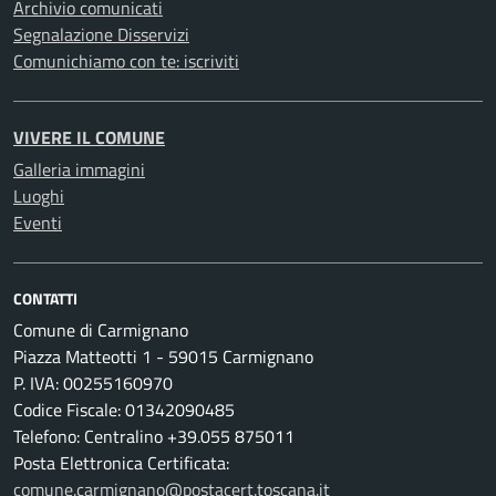
Archivio comunicati
Segnalazione Disservizi
Comunichiamo con te: iscriviti
VIVERE IL COMUNE
Galleria immagini
Luoghi
Eventi
CONTATTI
Comune di Carmignano
Piazza Matteotti 1 - 59015 Carmignano
P. IVA: 00255160970
Codice Fiscale: 01342090485
Telefono: Centralino +39.055 875011
Posta Elettronica Certificata:
comune.carmignano@postacert.toscana.it