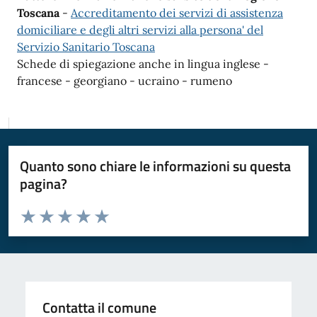
Toscana
-
Accreditamento dei servizi di assistenza
domiciliare e degli altri servizi alla persona' del
Servizio Sanitario Toscana
Schede di spiegazione anche in lingua inglese -
francese - georgiano - ucraino - rumeno
Quanto sono chiare le informazioni su questa
pagina?
Valuta da 1 a 5 stelle la pagina
Valuta 1 stelle su 5
Valuta 2 stelle su 5
Valuta 3 stelle su 5
Valuta 4 stelle su 5
Valuta 5 stelle su 5
Contatta il comune