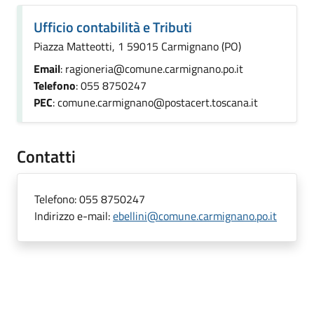
Ufficio contabilità e Tributi
Piazza Matteotti, 1 59015 Carmignano (PO)
Email
: ragioneria@comune.carmignano.po.it
Telefono
: 055 8750247
PEC
: comune.carmignano@postacert.toscana.it
Contatti
Telefono:
055 8750247
Indirizzo e-mail:
ebellini@comune.carmignano.po.it