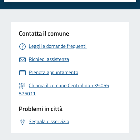
Valuta 1 stelle su 5
Valuta 2 stelle su 5
Valuta 3 stelle su 5
Valuta 4 stelle su 5
Valuta 5 stelle su 5
Contatta il comune
Leggi le domande frequenti
Richiedi assistenza
Prenota appuntamento
Chiama il comune Centralino +39.055
875011
Problemi in città
Segnala disservizio