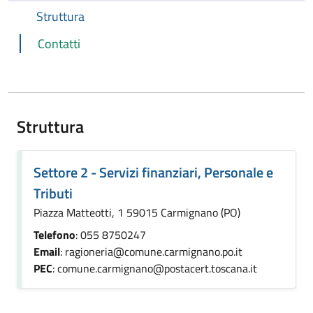
Struttura
Contatti
Struttura
Settore 2 - Servizi finanziari, Personale e
Tributi
Piazza Matteotti, 1 59015 Carmignano (PO)
Telefono
: 055 8750247
Email
: ragioneria@comune.carmignano.po.it
PEC
: comune.carmignano@postacert.toscana.it