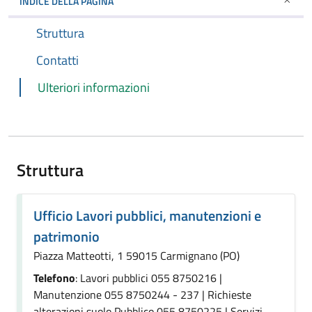
INDICE DELLA PAGINA
Struttura
Contatti
Ulteriori informazioni
Struttura
Ufficio Lavori pubblici, manutenzioni e
patrimonio
Piazza Matteotti, 1 59015 Carmignano (PO)
Telefono
: Lavori pubblici 055 8750216 |
Manutenzione 055 8750244 - 237 | Richieste
alterazioni suolo Pubblico 055 8750225 | Servizi