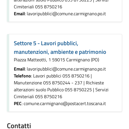
Cimiteriali 055 8750216
Email
: lavoripubblici@comune.carmignano.po.it
Settore 5 - Lavori pubblici,
manutenzioni, ambiente e patrimonio
Piazza Matteotti, 1 59015 Carmignano (PO)
Email
: lavoripubblici@comune.carmignano.po.it
Telefono
: Lavori pubblici 055 8750216 |
Manutenzione 055 8750244 - 237 | Richieste
alterazioni suolo Pubblico 055 8750225 | Servizi
Cimiteriali 055 8750216
PEC
: comune.carmignano@postacert.toscana.it
Contatti