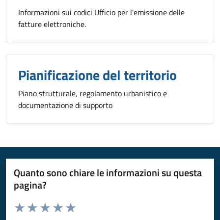
Informazioni sui codici Ufficio per l'emissione delle
fatture elettroniche.
Pianificazione del territorio
Piano strutturale, regolamento urbanistico e
documentazione di supporto
Quanto sono chiare le informazioni su questa
pagina?
Valuta da 1 a 5 stelle la pagina
Valuta 1 stelle su 5
Valuta 2 stelle su 5
Valuta 3 stelle su 5
Valuta 4 stelle su 5
Valuta 5 stelle su 5