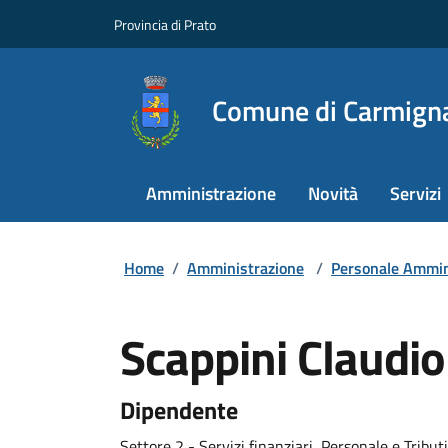
Provincia di Prato
Comune di Carmign
Amministrazione
Novità
Servizi
Home
/
Amministrazione
/
Personale Ammin
Scappini Claudio
Dipendente
Settore 2 - Servizi finanziari, Personale e Tributi,