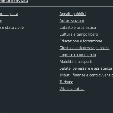
IE DI SERVIZIO
ura e pesca
Appalti pubblici
e
Autorizzazioni
 e stato civile
Catasto e urbanistica
Cultura e tempo libero
Educazione e formazione
Giustizia e sicurezza pubblica
Imprese e commercio
Mobilità e trasporti
Salute, benessere e assistenza
Tributi, finanze e contravvenzi
Turismo
Vita lavorativa