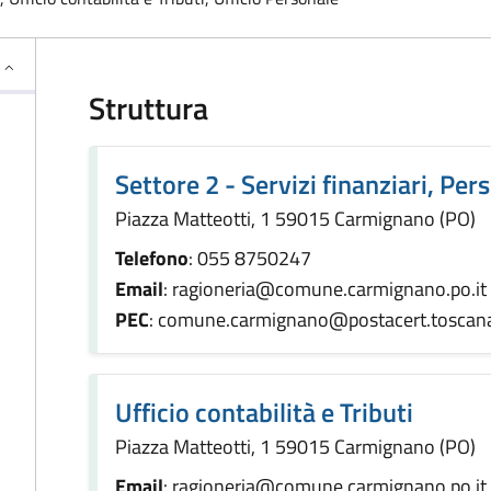
Struttura
Settore 2 - Servizi finanziari, Per
Piazza Matteotti, 1 59015 Carmignano (PO)
Telefono
: 055 8750247
Email
: ragioneria@comune.carmignano.po.it
PEC
: comune.carmignano@postacert.toscana
Ufficio contabilità e Tributi
Piazza Matteotti, 1 59015 Carmignano (PO)
Email
: ragioneria@comune.carmignano.po.it