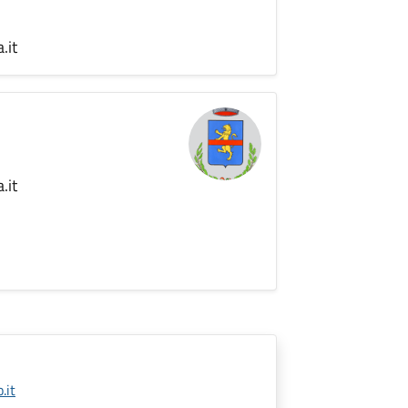
.it
.it
.it