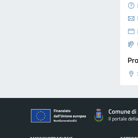
Pro
Comune di
Il portale del