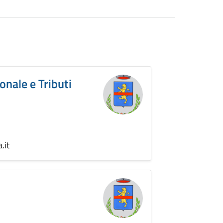
sonale e Tributi
.it