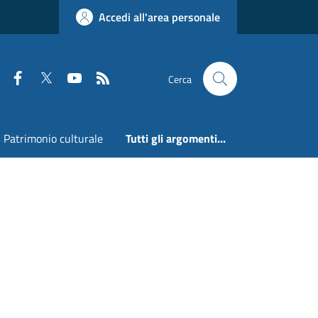
Accedi all'area personale
Faceboook
Twitter
Youtube
RSS
Cerca
Patrimonio culturale
Tutti gli argomenti...