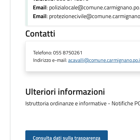
Email
: polizialocale@comune.carmignano.po.
Email
: protezionecivile@comune.carmignano.
Contatti
Telefono:
055 8750261
Indirizzo e-mail:
acavalli@comune.carmignano.po.i
Ulteriori informazioni
Istruttoria ordinanze e informative - Notifiche P
Consulta dati sulla trasparenza