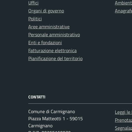
Uffici
Ambient
Organi di governo
Anagrafe
Politici
Aree amministrative
Personale amministrativo
Enti e fondazioni
Fatturazione elettronica
Pianificazione del territorio
CONTATTI
Comune di Carmignano
Leggi le
Piazza Matteotti 1 - 59015
Prenota
Carmignano
Segnalaz