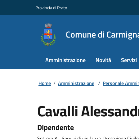
Provincia di Prato
Comune di Carmign
Amministrazione
Novità
Servizi
Home
/
Amministrazione
/
Personale Ammin
Cavalli Alessand
Dipendente
Settore 3 - Servizi di vigilanza, Protezione Civile