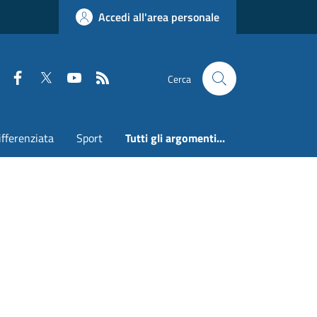
Accedi all'area personale
Faceboook
Twitter
Youtube
RSS
Cerca
ifferenziata
Sport
Tutti gli argomenti...