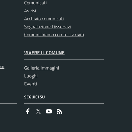
Comunicati
Avvisi
Archivio comunicati
Segnalazione Disservizi
Comunichiamo con te: iscriviti
VIVERE IL COMUNE
oni
Galleria immagini
Luoghi
Eventi
SEGUICI SU
Faceboook
Twitter
Youtube
RSS