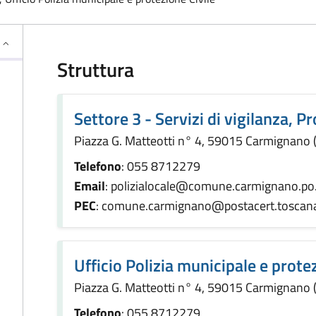
Struttura
Settore 3 - Servizi di vigilanza, P
Piazza G. Matteotti n° 4, 59015 Carmignano 
Telefono
: 055 8712279
Email
: polizialocale@comune.carmignano.po.
PEC
: comune.carmignano@postacert.toscana
Ufficio Polizia municipale e prote
Piazza G. Matteotti n° 4, 59015 Carmignano 
Telefono
: 055 8712279