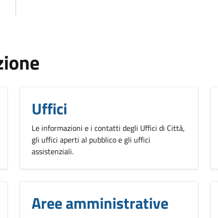
zione
Uffici
Le informazioni e i contatti degli Uffici di Città,
gli uffici aperti al pubblico e gli uffici
assistenziali.
Aree amministrative