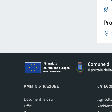
Pro
Comune di
Il portale del
AMMINISTRAZIONE
CATEGOR
Documenti e dati
Agricolt
Uffici
Ambient