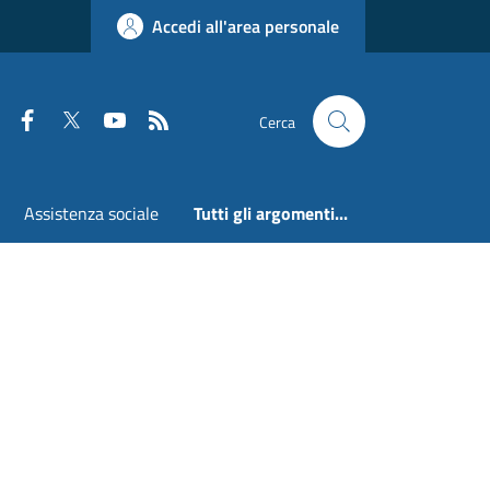
Accedi all'area personale
Faceboook
Twitter
Youtube
RSS
Cerca
Assistenza sociale
Tutti gli argomenti...