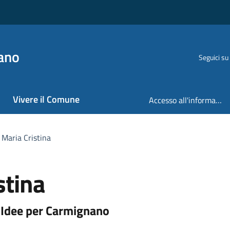
ano
Seguici su
Vivere il Comune
Accesso all'informazione
Maria Cristina
stina
- Idee per Carmignano