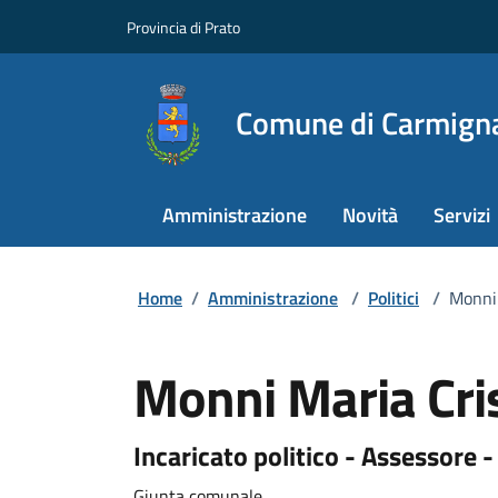
Provincia di Prato
Comune di Carmign
Amministrazione
Novità
Servizi
Home
/
Amministrazione
/
Politici
/
Monni 
Monni Maria Cri
Incaricato politico - Assessore 
Giunta comunale