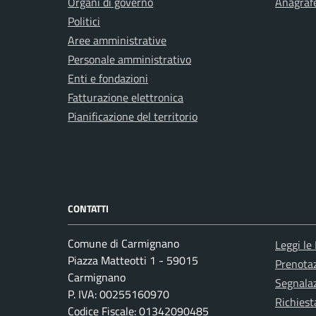
Organi di governo
Anagrafe
Politici
Aree amministrative
Personale amministrativo
Enti e fondazioni
Fatturazione elettronica
Pianificazione del territorio
CONTATTI
Comune di Carmignano
Leggi le
Piazza Matteotti 1 - 59015
Prenota
Carmignano
Segnalaz
P. IVA: 00255160970
Richiest
Codice Fiscale: 01342090485