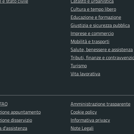
 e stato civile
Catasto e urbanistica
Cultura e tempo libero
Educazione e formazione
Giustizia e sicurezza pubblica
Imprese e commercio
Mobilità e trasporti
Salute, benessere e assistenza
Tributi, finanze e contravvenzi
Turismo
Vita lavorativa
 FAQ
Amministrazione trasparente
zione appuntamento
Cookie policy
ione disservizio
Informativa privacy
a d'assistenza
Note Legali