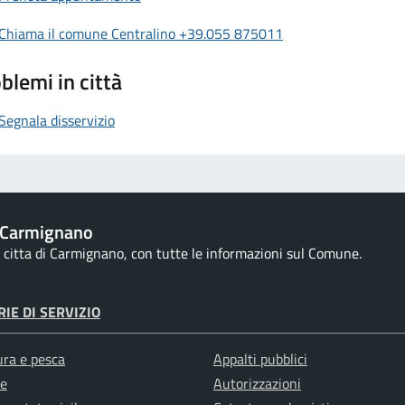
Chiama il comune Centralino +39.055 875011
blemi in città
Segnala disservizio
 Carmignano
la citta di Carmignano, con tutte le informazioni sul Comune.
IE DI SERVIZIO
ura e pesca
Appalti pubblici
e
Autorizzazioni