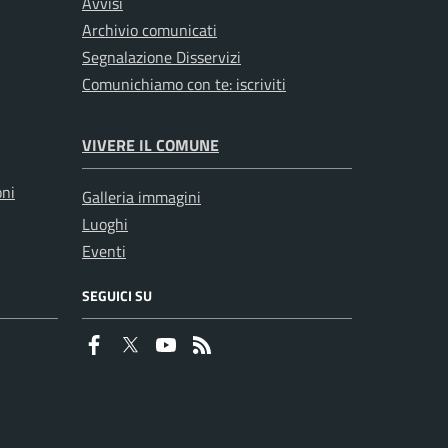
Avvisi
Archivio comunicati
Segnalazione Disservizi
Comunichiamo con te: iscriviti
VIVERE IL COMUNE
oni
Galleria immagini
Luoghi
Eventi
SEGUICI SU
Faceboook
Twitter
Youtube
RSS