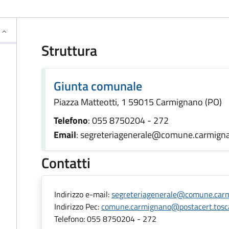
Struttura
Giunta comunale
Piazza Matteotti, 1 59015 Carmignano (PO)
Telefono
: 055 8750204 - 272
Email
: segreteriagenerale@comune.carmigna
Contatti
Indirizzo e-mail:
segreteriagenerale@comune.carm
Indirizzo Pec:
comune.carmignano@postacert.tosca
Telefono:
055 8750204 - 272