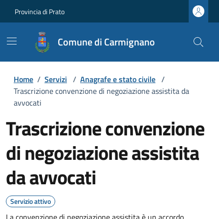
Provincia di Prato
Comune di Carmignano
Home
/
Servizi
/
Anagrafe e stato civile
/
Trascrizione convenzione di negoziazione assistita da
avvocati
Trascrizione convenzione
di negoziazione assistita
da avvocati
Servizio attivo
La convenzione di negoziazione assistita è un accordo