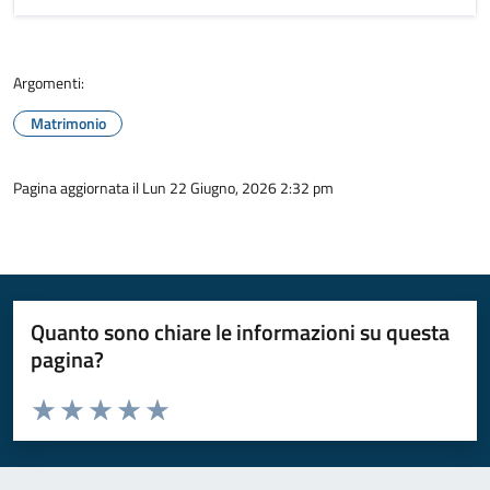
Argomenti:
Matrimonio
Pagina aggiornata il Lun 22 Giugno, 2026 2:32 pm
Quanto sono chiare le informazioni su questa
pagina?
Valuta da 1 a 5 stelle la pagina
Valuta 1 stelle su 5
Valuta 2 stelle su 5
Valuta 3 stelle su 5
Valuta 4 stelle su 5
Valuta 5 stelle su 5