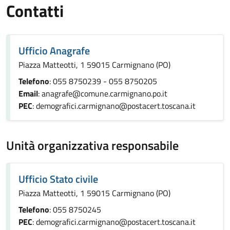
Contatti
Ufficio Anagrafe
Piazza Matteotti, 1 59015 Carmignano (PO)
Telefono
: 055 8750239 - 055 8750205
Email
: anagrafe@comune.carmignano.po.it
PEC
: demografici.carmignano@postacert.toscana.it
Unità organizzativa responsabile
Ufficio Stato civile
Piazza Matteotti, 1 59015 Carmignano (PO)
Telefono
: 055 8750245
PEC
: demografici.carmignano@postacert.toscana.it