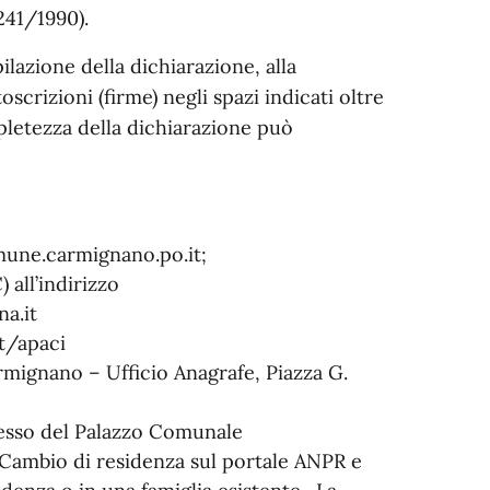
241/1990).
ilazione della dichiarazione, alla
scrizioni (firme) negli spazi indicati oltre
mpletezza della dichiarazione può
mune.carmignano.po.it;
 all’indirizzo
a.it
t/apaci
rmignano – Ufficio Anagrafe, Piazza G.
resso del Palazzo Comunale
 Cambio di residenza sul portale ANPR e