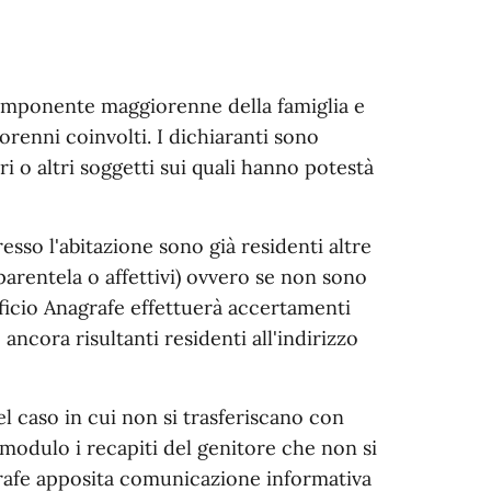
omponente maggiorenne della famiglia e
orenni coinvolti. I dichiaranti sono
i o altri soggetti sui quali hanno potestà
resso l'abitazione sono già residenti altre
 parentela o affettivi) ovvero se non sono
fficio Anagrafe effettuerà accertamenti
ancora risultanti residenti all'indirizzo
nel caso in cui non si trasferiscano con
 modulo i recapiti del genitore che non si
nagrafe apposita comunicazione informativa