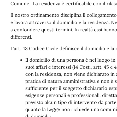
Comune. La residenza è certificabile con il rilas
Il nostro ordinamento disciplina il collegamento t
e lavora attraverso il domicilio e la residenza. N
a confondere questi termini. In realtà essi hanno 
differenti.
L'art. 43 Codice Civile definisce il domicilio e la
Il domicilio di una persona è nel luogo in 
suoi affari e interessi (14 Cost., artt. 45 e
con la residenza, non viene dichiarato in 
pratica di natura amministrativa e non è so
sufficiente per il soggetto dichiararlo es
esigenze personali e professionali, dirett
previsto alcun tipo di intervento da part
quanto la Legge non richiede una comunica
di domicilio.