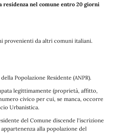
a residenza nel comune entro 20 giorni
i provenienti da altri comuni italiani.
e della Popolazione Residente (ANPR).
pata legittimamente (proprietà, affitto,
 numero civico per cui, se manca, occorre
cio Urbanistica.
Residente del Comune discende l'iscrizione
alla appartenenza alla popolazione del