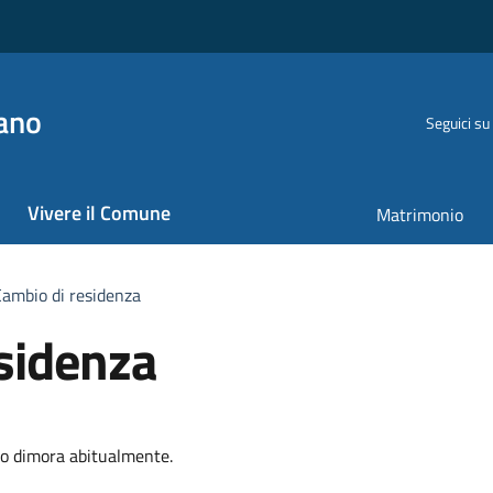
ano
Seguici su
Vivere il Comune
Matrimonio
Cambio di residenza
sidenza
ino dimora abitualmente.