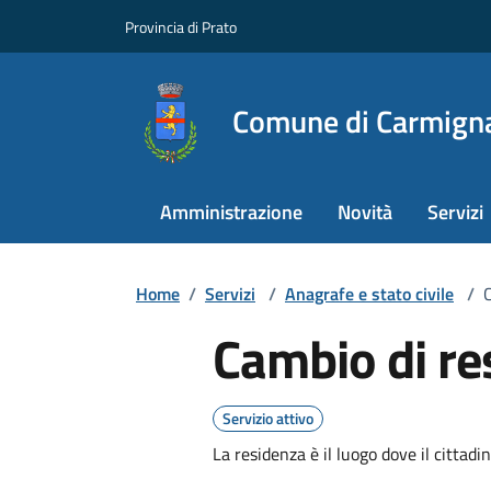
Provincia di Prato
Comune di Carmign
Amministrazione
Novità
Servizi
Home
/
Servizi
/
Anagrafe e stato civile
/
Cambio di re
Servizio attivo
La residenza è il luogo dove il cittad