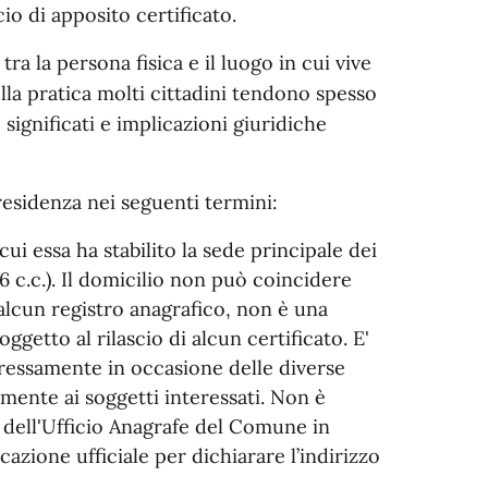
cio di apposito certificato.
ra la persona fisica e il luogo in cui vive
ella pratica molti cittadini tendono spesso
significati e implicazioni giuridiche
 residenza nei seguenti termini:
cui essa ha stabilito la sede principale dei
 46 c.c.). Il domicilio non può coincidere
alcun registro anagrafico, non è una
ggetto al rilascio di alcun certificato. E'
pressamente in occasione delle diverse
amente ai soggetti interessati. Non è
e dell'Ufficio Anagrafe del Comune in
zione ufficiale per dichiarare l’indirizzo