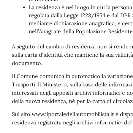
La residenza è nel luogo in cui la persona h
regolata dalla Legge 1228/1954 e dal DPR 
mediante dichiarazione anagrafica, è certi
nell'Anagrafe della Popolazione Residente
A seguito del cambio di residenza non si rende n
sulla carta d'identità che mantiene la sua validit
documento.
Il Comune comunica in automatico la variazione 
Trasporti. ll Ministero, sulla base delle informaz
interessati negli appositi archivi informatici e n
della nuova residenza, né per la carta di circola
Sul sito www.ilportaledellautomobilista.it è dispo
residenza registrata negli archivi informatici del