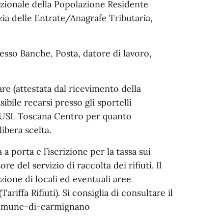
azionale della Popolazione Residente
a delle Entrate/Anagrafe Tributaria,
sso Banche, Posta, datore di lavoro,
e (attestata dal ricevimento della
bile recarsi presso gli sportelli
da USL Toscana Centro per quanto
ibera scelta.
a a porta e l’iscrizione per la tassa sui
re del servizio di raccolta dei rifiuti. Il
ione di locali ed eventuali aree
Tariffa Rifiuti). Si consiglia di consultare il
-comune-di-carmignano