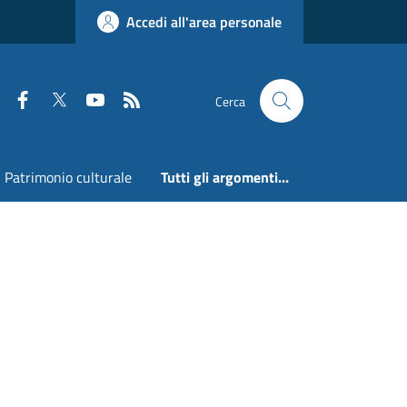
Accedi all'area personale
Faceboook
Twitter
Youtube
RSS
Cerca
Patrimonio culturale
Tutti gli argomenti...