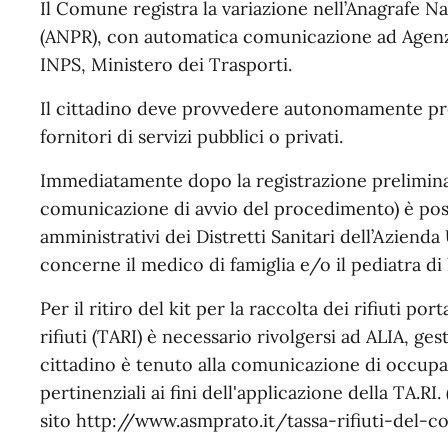
Il Comune registra la variazione nell’Anagrafe N
(ANPR), con automatica comunicazione ad Agenzi
INPS, Ministero dei Trasporti.
Il cittadino deve provvedere autonomamente pre
fornitori di servizi pubblici o privati.
Immediatamente dopo la registrazione preliminar
comunicazione di avvio del procedimento) è possi
amministrativi dei Distretti Sanitari dell’Azien
concerne il medico di famiglia e/o il pediatra di l
Per il ritiro del kit per la raccolta dei rifiuti port
rifiuti (TARI) è necessario rivolgersi ad ALIA, gesto
cittadino è tenuto alla comunicazione di occupaz
pertinenziali ai fini dell'applicazione della TA.RI. (
sito http://www.asmprato.it/tassa-rifiuti-del