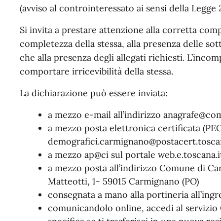
(avviso al controinteressato ai sensi della Legge 
Si invita a prestare attenzione alla corretta comp
completezza della stessa, alla presenza delle sotto
che alla presenza degli allegati richiesti. L’inco
comportare irricevibilità della stessa.
La dichiarazione può essere inviata:
a mezzo e-mail all’indirizzo anagrafe@co
a mezzo posta elettronica certificata (PEC)
demografici.carmignano@postacert.toscan
a mezzo ap@ci sul portale web.e.toscana.i
a mezzo posta all’indirizzo Comune di Ca
Matteotti, 1- 59015 Carmignano (PO)
consegnata a mano alla portineria all’ing
comunicandolo online, accedi al servizio