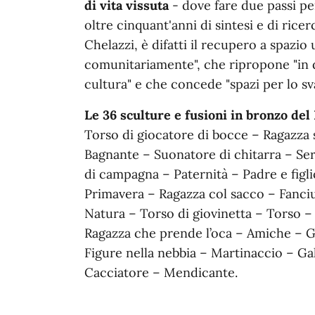
di vita vissuta
- dove fare due passi pe
oltre cinquant'anni di sintesi e di ricer
Chelazzi, è difatti il recupero a spazio
comunitariamente", che ripropone "in di
cultura" e che concede "spazi per lo svag
Le 36 sculture e fusioni in bronzo del
Torso di giocatore di bocce – Ragazza
Bagnante – Suonatore di chitarra – Se
di campagna – Paternità – Padre e figl
Primavera – Ragazza col sacco – Fanciu
Natura – Torso di giovinetta – Torso 
Ragazza che prende l’oca – Amiche – Gi
Figure nella nebbia – Martinaccio – Gal
Cacciatore – Mendicante.