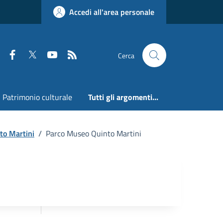
Accedi all'area personale
Faceboook
Twitter
Youtube
RSS
Cerca
Patrimonio culturale
Tutti gli argomenti...
to Martini
/
Parco Museo Quinto Martini