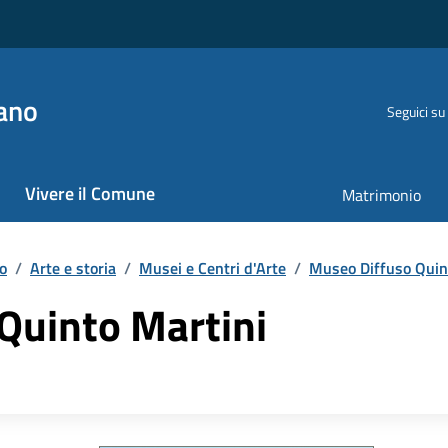
ano
Seguici su
Vivere il Comune
Matrimonio
o
/
Arte e storia
/
Musei e Centri d'Arte
/
Museo Diffuso Quin
Quinto Martini