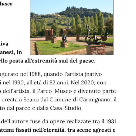
Museo
tiva
anesi, in
llo posta all'estremità sud del paese.
gurato nel 1988, quando l'artista (nativo
i nel 1990, all'età di 82 anni. Nel 2020, con
o dell'artista, il Parco-Museo è divenuto parte
e creata a Seano dal Comune di Carmignano: il
to dal parco e dalla Casa-Studio.
dell'autore fuse da opere realizzate tra il 1931
attimi fissati nell'eternità, tra scene agresti e