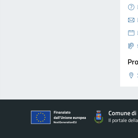
Pro
Comune di
Il portale del