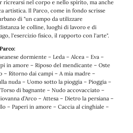
r ricrearsi nel corpo e nello spirito, ma anche
ca artistica. Il Parco, come in fondo scrisse
 urbano di "un campo da utilizzare
stanza le colline, luoghi di lavoro e di
o, l'esercizio fisico, il rapporto con l'arte".
 Parco:
 seanese dormiente – Leda – Alcea – Eva –
rpi in amore – Riposo del mendicante – Oste
io – Ritorno dai campi – A mia madre –
lla nuda – Uomo sotto la pioggia – Pioggia –
– Torso di bagnante – Nudo accovacciato –
ovanna d’Arco – Attesa – Dietro la persiana –
lo – Paperi in amore – Caccia al cinghiale –