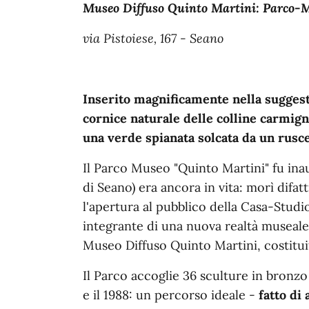
Museo Diffuso Quinto Martini: Parco-
via Pistoiese, 167 - Seano
Inserito magnificamente nella sugges
cornice naturale delle colline carmign
una verde spianata solcata da un rusce
Il Parco Museo "Quinto Martini" fu inau
di Seano) era ancora in vita: morì difatt
l'apertura al pubblico della Casa-Studi
integrante di una nuova realtà museal
Museo Diffuso Quinto Martini, costitui
Il Parco accoglie 36 sculture in bronzo 
e il 1988: un percorso ideale -
fatto di 