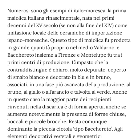
Numerosi sono gli esempi di italo-moresca, la prima
maiolica italiana rinascimentale, nata nei primi
decenni del XV secolo (se non alla fine del XIV) come
imitazione locale delle ceramiche di importazione
ispano-moresche. Questo tipo di maiolica fu prodotta
in grande quantità proprio nel medio Valdarno, e
Bacchereto insieme a Firenze e Montelupo fu tra i
primi centri di produzione. L’impasto che la
contraddistingue è chiaro, molto depurato, coperto
di smalto bianco e decorato in blu e in bruno,
associati, in una fase più avanzata della produzione, al
bruno, al giallo o all’arancio e talvolta al verde. Anche
in questo caso la maggior parte dei recipienti
rinvenuti nella discarica è di forma aperta, anche se
aumenta notevolmente la presenza di forme chiuse,
boccali e piccole brocche. Resta comunque
dominante la piccola ciotola ‘tipo Bacchereto’. Agli
elementi decorativi vegetali e geometrici