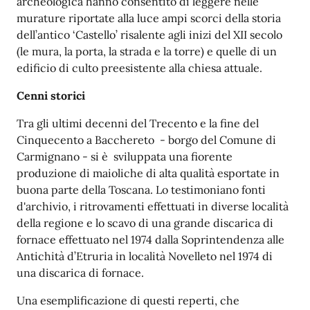
archeologica hanno consentito di leggere nelle
murature riportate alla luce ampi scorci della storia
dell’antico ‘Castello’ risalente agli inizi del XII secolo
(le mura, la porta, la strada e la torre) e quelle di un
edificio di culto preesistente alla chiesa attuale.
Cenni storici
Tra gli ultimi decenni del Trecento e la fine del
Cinquecento a Bacchereto - borgo del Comune di
Carmignano - si è sviluppata una fiorente
produzione di maioliche di alta qualità esportate in
buona parte della Toscana. Lo testimoniano fonti
d'archivio, i ritrovamenti effettuati in diverse località
della regione e lo scavo di una grande discarica di
fornace effettuato nel 1974 dalla Soprintendenza alle
Antichità d’Etruria in località Novelleto nel 1974 di
una discarica di fornace.
Una esemplificazione di questi reperti, che