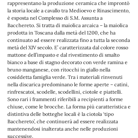
rappresentano la produzione ceramica che improntò
la storia locale a cavallo tra Medioevo e Rinascimento,
è esposta nel Complesso di S.M. Assunta a
Bacchereto. Si tratta di maiolica arcaica – la maiolica
prodotta in Toscana dalla metà del 1200, che ha
continuato ad essere realizzata fino a tutta la seconda
metà del XIV secolo. E’ caratterizzata dal colore rosso
mattone dell’impasto e dal rivestimento di smalto
bianco a base di stagno decorato con verde ramina e
bruno manganese, con ritocchi in giallo nella
cosiddetta famiglia verde. Tra i materiali rinvenuti
nella discarica predominano le forme aperte – catini,
rinfrescatoi, scodelle, scodellini, ciotole e piattelli.
Sono rari i frammenti riferibili a recipienti a forme
chiuse, come le brocche. La forma più caratteristica e
distintiva delle botteghe locali è la ciotola ‘tipo
Bacchereto’, che continuerà ad essere realizzata
mantenendosi inalterata anche nelle produzioni
successive.