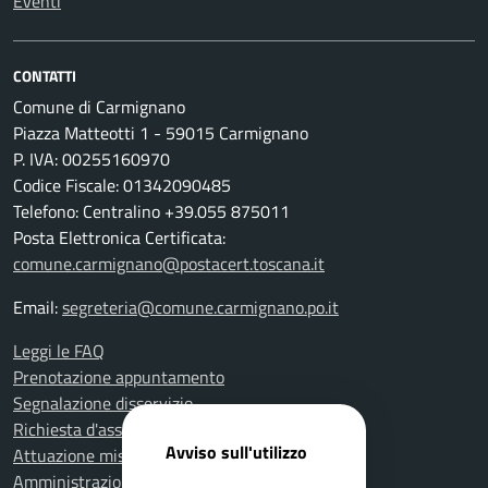
Eventi
CONTATTI
Comune di Carmignano
Piazza Matteotti 1 - 59015 Carmignano
P. IVA: 00255160970
Codice Fiscale: 01342090485
Telefono: Centralino +39.055 875011
Posta Elettronica Certificata:
comune.carmignano@postacert.toscana.it
Email:
segreteria@comune.carmignano.po.it
Leggi le FAQ
Prenotazione appuntamento
Segnalazione disservizio
Richiesta d'assistenza
Avviso sull'utilizzo
Attuazione misure PNRR
Amministrazione trasparente