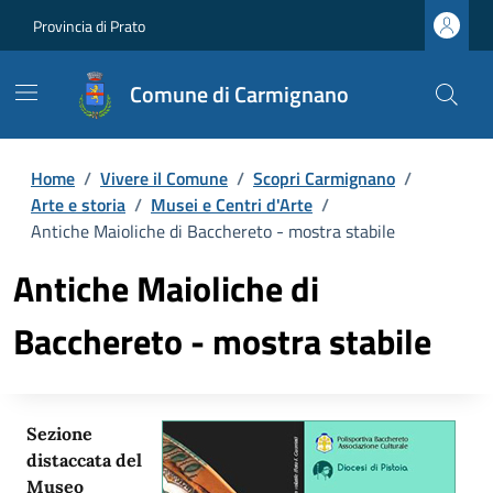
Provincia di Prato
Comune di Carmignano
Home
/
Vivere il Comune
/
Scopri Carmignano
/
Arte e storia
/
Musei e Centri d'Arte
/
Antiche Maioliche di Bacchereto - mostra stabile
Antiche Maioliche di
Bacchereto - mostra stabile
Sezione
distaccata del
Museo