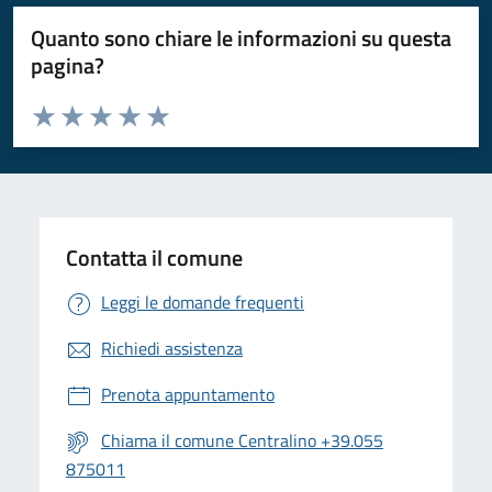
Quanto sono chiare le informazioni su questa
pagina?
Valuta da 1 a 5 stelle la pagina
Valuta 1 stelle su 5
Valuta 2 stelle su 5
Valuta 3 stelle su 5
Valuta 4 stelle su 5
Valuta 5 stelle su 5
Contatta il comune
Leggi le domande frequenti
Richiedi assistenza
Prenota appuntamento
Chiama il comune Centralino +39.055
875011