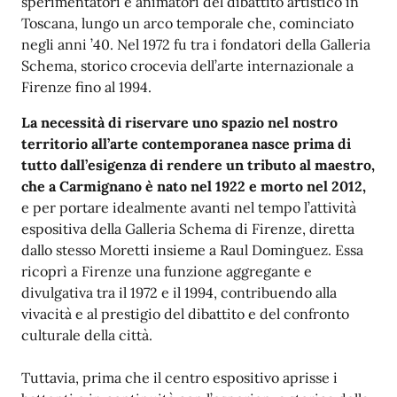
sperimentatori e animatori del dibattito artistico in
Toscana, lungo un arco temporale che, cominciato
negli anni ’40. Nel 1972 fu tra i fondatori della Galleria
Schema, storico crocevia dell’arte internazionale a
Firenze fino al 1994.
La necessità di riservare uno spazio nel nostro
territorio all’arte contemporanea nasce prima di
tutto dall’esigenza di rendere un tributo al maestro,
che a Carmignano è nato nel 1922 e morto nel 2012,
e per portare idealmente avanti nel tempo l’attività
espositiva della Galleria Schema di Firenze, diretta
dallo stesso Moretti insieme a Raul Dominguez. Essa
ricoprì a Firenze una funzione aggregante e
divulgativa tra il 1972 e il 1994, contribuendo alla
vivacità e al prestigio del dibattito e del confronto
culturale della città.
Tuttavia, prima che il centro espositivo aprisse i