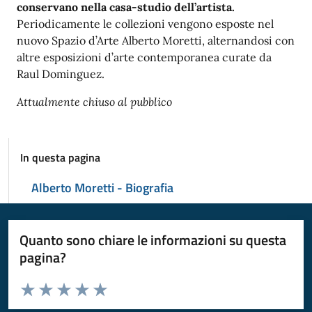
conservano nella casa-studio dell’artista.
Periodicamente le collezioni vengono esposte nel
nuovo Spazio d’Arte Alberto Moretti, alternandosi con
altre esposizioni d’arte contemporanea curate da
Raul Dominguez.
Attualmente chiuso al pubblico
In questa pagina
Alberto Moretti - Biografia
Quanto sono chiare le informazioni su questa
pagina?
Valuta da 1 a 5 stelle la pagina
Valuta 1 stelle su 5
Valuta 2 stelle su 5
Valuta 3 stelle su 5
Valuta 4 stelle su 5
Valuta 5 stelle su 5