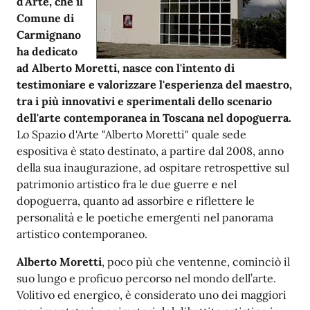
d'Arte, che il
Comune di
Carmignano
ha dedicato
ad Alberto Moretti, nasce con l'intento di
testimoniare e valorizzare l'esperienza del maestro,
tra i più innovativi e sperimentali dello scenario
dell'arte contemporanea in Toscana nel dopoguerra.
Lo Spazio d'Arte "Alberto Moretti" quale sede
espositiva è stato destinato, a partire dal 2008, anno
della sua inaugurazione, ad ospitare retrospettive sul
patrimonio artistico fra le due guerre e nel
dopoguerra, quanto ad assorbire e riflettere le
personalità e le poetiche emergenti nel panorama
artistico contemporaneo.
Alberto Moretti
, poco più che ventenne, cominciò il
suo lungo e proficuo percorso nel mondo dell’arte.
Volitivo ed energico, è considerato uno dei maggiori