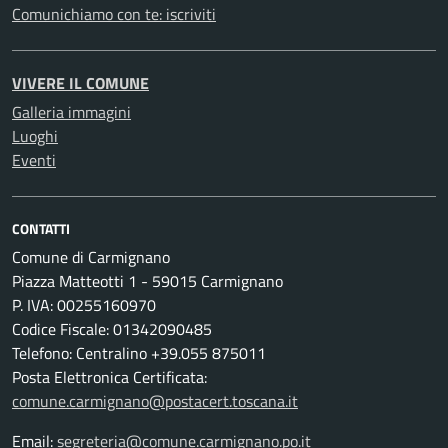
Comunichiamo con te: iscriviti
VIVERE IL COMUNE
Galleria immagini
Luoghi
Eventi
CONTATTI
Comune di Carmignano
Piazza Matteotti 1 - 59015 Carmignano
P. IVA: 00255160970
Codice Fiscale: 01342090485
Telefono: Centralino +39.055 875011
Posta Elettronica Certificata:
comune.carmignano@postacert.toscana.it
Email:
segreteria@comune.carmignano.po.it