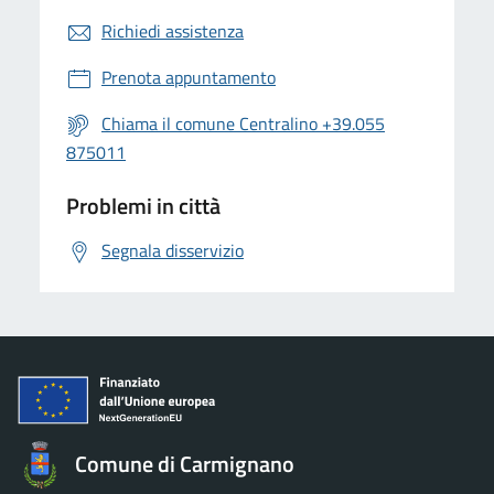
Richiedi assistenza
Prenota appuntamento
Chiama il comune Centralino +39.055
875011
Problemi in città
Segnala disservizio
Comune di Carmignano