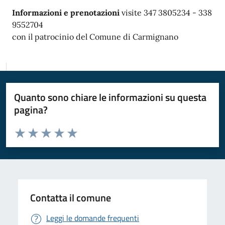
Informazioni e prenotazioni
visite 347 3805234 - 338
9552704
con il patrocinio del Comune di Carmignano
Quanto sono chiare le informazioni su questa
pagina?
Valuta da 1 a 5 stelle la pagina
Valuta 1 stelle su 5
Valuta 2 stelle su 5
Valuta 3 stelle su 5
Valuta 4 stelle su 5
Valuta 5 stelle su 5
Contatta il comune
Leggi le domande frequenti