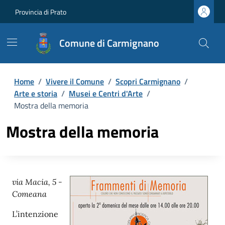
Provincia di Prato
Comune di Carmignano
Home
/
Vivere il Comune
/
Scopri Carmignano
/
Arte e storia
/
Musei e Centri d'Arte
/
Mostra della memoria
Mostra della memoria
via Macia, 5 -
Comeana
L’intenzione