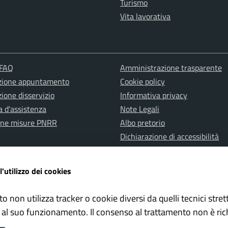
Turismo
Vita lavorativa
 FAQ
Amministrazione trasparente
zione appuntamento
Cookie policy
ione disservizio
Informativa privacy
a d'assistenza
Note Legali
one misure PNRR
Albo pretorio
Dichiarazione di accessibilità
l'utilizzo dei cookies
to non utilizza tracker o cookie diversi da quelli tecnici str
 al suo funzionamento. Il consenso al trattamento non è ric