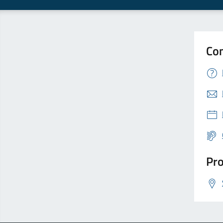
Con
Pro