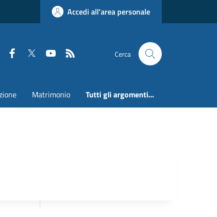
Accedi all'area personale
Faceboook
Twitter
Youtube
RSS
Cerca
zione
Matrimonio
Tutti gli argomenti...