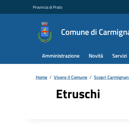
Provincia di Prato
Comune di Carmign
Amministrazione
Novità
Servizi
Home
/
Vivere il Comune
/
Scopri Carmignan
Etruschi