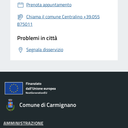
Prenota appuntamento
Chiama il comune Centralino +39.055
875011
Problemi in città
Segnala disservizio
Comune di Carmignano
AMMINISTRAZIONE