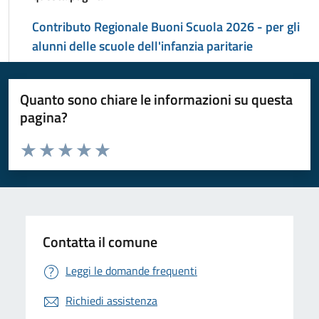
Contributo Regionale Buoni Scuola 2026 - per gli
alunni delle scuole dell'infanzia paritarie
Quanto sono chiare le informazioni su questa
pagina?
Valuta da 1 a 5 stelle la pagina
Valuta 1 stelle su 5
Valuta 2 stelle su 5
Valuta 3 stelle su 5
Valuta 4 stelle su 5
Valuta 5 stelle su 5
Contatta il comune
Leggi le domande frequenti
Richiedi assistenza