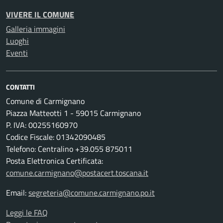
VIVERE IL COMUNE
Galleria immagini
Luoghi
Eventi
CONTATTI
Comune di Carmignano
Piazza Matteotti 1 - 59015 Carmignano
P. IVA: 00255160970
Codice Fiscale: 01342090485
Telefono: Centralino +39.055 875011
Posta Elettronica Certificata:
comune.carmignano@postacert.toscana.it
Email:
segreteria@comune.carmignano.po.it
Leggi le FAQ