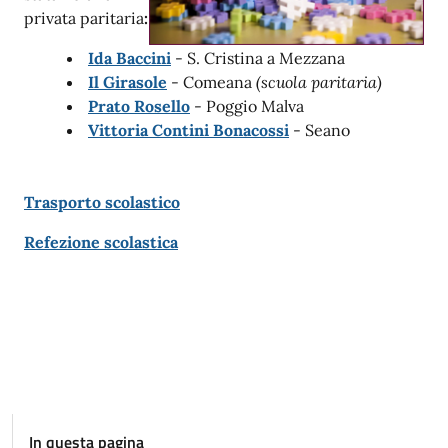
privata paritaria
:
Ida Baccini
- S. Cristina a Mezzana
Il Girasole
- Comeana
(scuola paritaria)
Prato Rosello
- Poggio Malva
Vittoria Contini Bonacossi
-
Seano
Trasporto scolastico
Refezione scolastica
In questa pagina