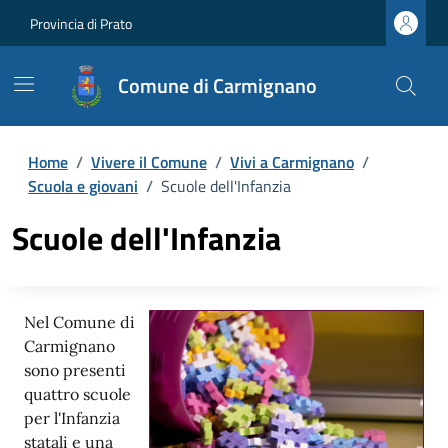
Provincia di Prato
Comune di Carmignano
Home
/
Vivere il Comune
/
Vivi a Carmignano
/
Scuola e giovani
/
Scuole dell'Infanzia
Scuole dell'Infanzia
Nel Comune di
Carmignano
sono presenti
quattro scuole
per l'Infanzia
statali e una