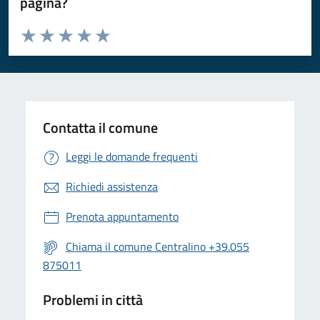
pagina?
Valuta da 1 a 5 stelle la pagina
Valuta 1 stelle su 5
Valuta 2 stelle su 5
Valuta 3 stelle su 5
Valuta 4 stelle su 5
Valuta 5 stelle su 5
Contatta il comune
Leggi le domande frequenti
Richiedi assistenza
Prenota appuntamento
Chiama il comune Centralino +39.055
875011
Problemi in città