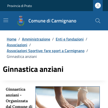
Provincia di Prato
Comune di Carmignano
Home
/
Amministrazione
/
Enti e fondazioni
/
Associazioni
/
Associazioni Sportive: fare sport a Carmignano
/
Ginnastica anziani
Ginnastica anziani
Ginnastica
anziani -
Organizzata
dal Comune di