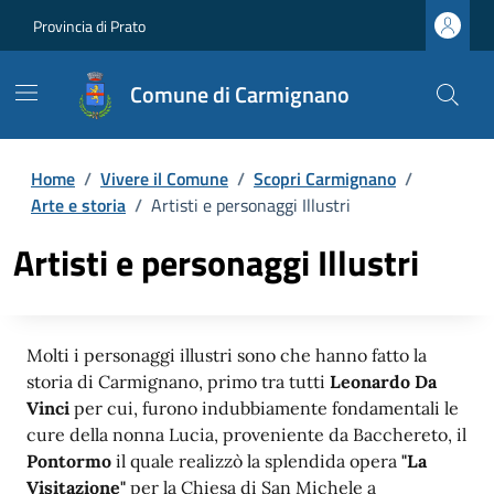
Provincia di Prato
Comune di Carmignano
Home
/
Vivere il Comune
/
Scopri Carmignano
/
Arte e storia
/
Artisti e personaggi Illustri
Artisti e personaggi Illustri
Molti i personaggi illustri sono che hanno fatto la
storia di Carmignano, primo tra tutti
Leonardo Da
Vinci
per cui, furono indubbiamente fondamentali le
cure della nonna Lucia, proveniente da Bacchereto, il
Pontormo
il quale realizzò la splendida opera
"La
Visitazione"
per la Chiesa di San Michele a