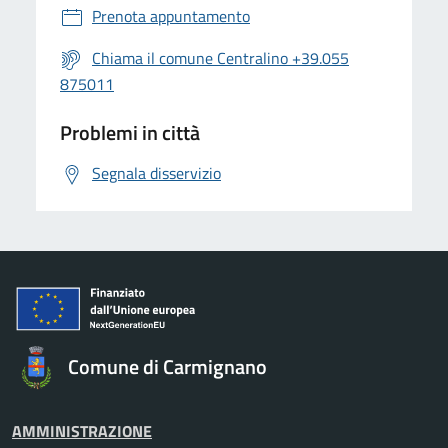
Prenota appuntamento
Chiama il comune Centralino +39.055
875011
Problemi in città
Segnala disservizio
Comune di Carmignano
AMMINISTRAZIONE