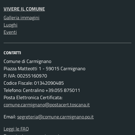
VIVERE IL COMUNE
Galleria immagini
Luoghi
Eventi
CONTATTI
Comune di Carmignano
Piazza Matteotti 1 - 59015 Carmignano
P. IVA: 00255160970
Codice Fiscale: 01342090485
Telefono: Centralino +39.055 875011
Posta Elettronica Certificata:
comune.carmignano@postacert.toscana.it
Email:
segreteria@comune.carmignano.po.it
Leggi le FAQ