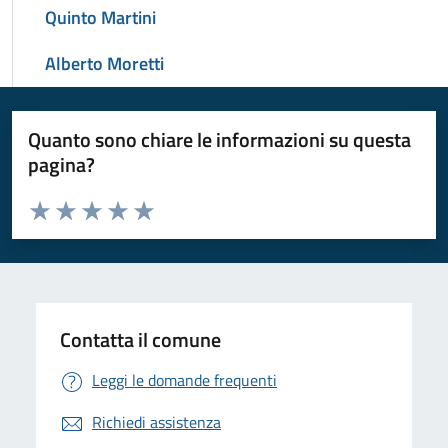
Quinto Martini
Alberto Moretti
Quanto sono chiare le informazioni su questa
pagina?
Valuta da 1 a 5 stelle la pagina
Valuta 1 stelle su 5
Valuta 2 stelle su 5
Valuta 3 stelle su 5
Valuta 4 stelle su 5
Valuta 5 stelle su 5
Contatta il comune
Leggi le domande frequenti
Richiedi assistenza