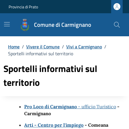
Provincia di Prato
Comune di Carmignano
Home
/
Vivere il Comune
/
Vivi a Carmignano
/
Sportelli informativi sul territorio
Sportelli informativi sul
territorio
Pro Loco di Carmignano
- ufficio Turistico
-
Carmignano
Arti - Centro per l'impiego
- Comeana