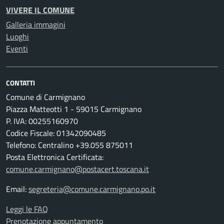
VIVERE IL COMUNE
Galleria immagini
Luoghi
Eventi
CONTATTI
Comune di Carmignano
Piazza Matteotti 1 - 59015 Carmignano
P. IVA: 00255160970
Codice Fiscale: 01342090485
Telefono: Centralino +39.055 875011
Posta Elettronica Certificata:
comune.carmignano@postacert.toscana.it
Email:
segreteria@comune.carmignano.po.it
Leggi le FAQ
Prenotazione appuntamento