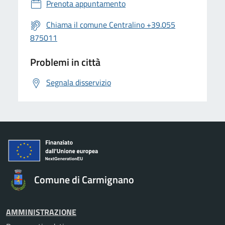
Prenota appuntamento
Chiama il comune Centralino +39.055
875011
Problemi in città
Segnala disservizio
Comune di Carmignano
AMMINISTRAZIONE