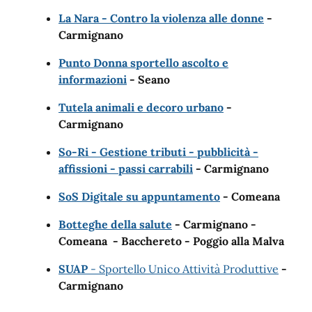
La Nara - Contro la violenza alle donne
-
Carmignano
Punto Donna sportello ascolto e
informazioni
- Seano
Tutela animali e decoro urbano
-
Carmignano
So-Ri - Gestione tributi - pubblicità -
affissioni - passi carrabili
- Carmignano
SoS Digitale su appuntamento
- Comeana
Botteghe della salute
- Carmignano -
Comeana - Bacchereto - Poggio alla Malva
SUAP
- Sportello Unico Attività Produttive
-
Carmignano