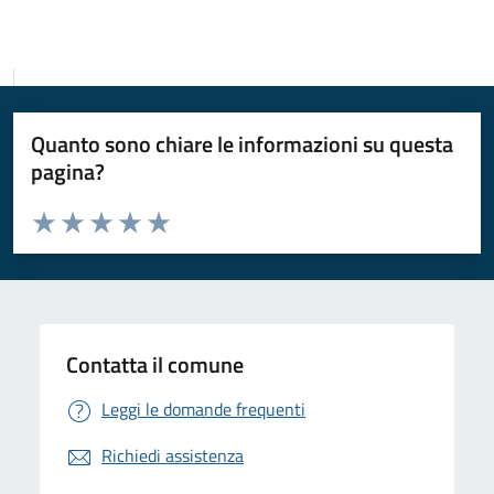
Quanto sono chiare le informazioni su questa
pagina?
Valuta da 1 a 5 stelle la pagina
Valuta 1 stelle su 5
Valuta 2 stelle su 5
Valuta 3 stelle su 5
Valuta 4 stelle su 5
Valuta 5 stelle su 5
Contatta il comune
Leggi le domande frequenti
Richiedi assistenza