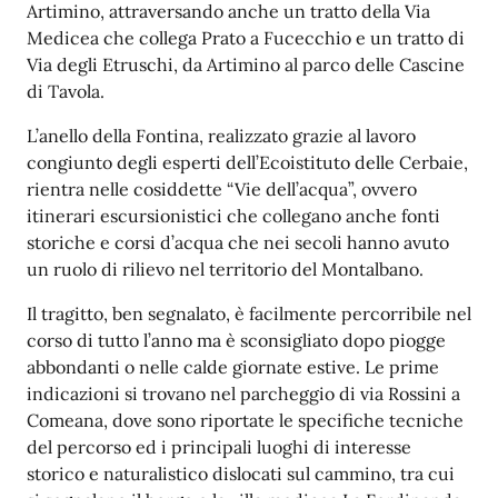
Artimino, attraversando anche un tratto della Via
Medicea che collega Prato a Fucecchio e un tratto di
Via degli Etruschi, da Artimino al parco delle Cascine
di Tavola.
L’anello
della Fontina, realizzato grazie al lavoro
congiunto degli esperti dell’Ecoistituto delle Cerbaie,
rientra nelle cosiddette “Vie dell’acqua”, ovvero
itinerari escursionisti
ci che collegano anche fonti
storiche e corsi d’acqua che nei secoli hanno avuto
un ruolo di rilievo nel territorio del Montalbano.
Il tragitto, ben segnalato, è facilmente percorribile nel
corso di tutto l’anno ma è sconsigliato dopo piogge
abbondanti o
nelle calde giornate estive. Le prime
indicazioni si trovano nel parcheggio di via Rossini a
Comeana, dove sono riportate le specifiche tecniche
del percorso ed i principali luoghi di interesse
storico e naturalistico dislocati sul cammino, tra cui