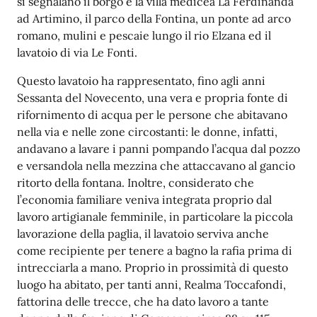
si segnalano il borgo e la villa medicea La Ferdinanda
ad Artimino, il parco della Fontina, un ponte ad arco
romano, mulini e pescaie lungo il rio Elzana ed il
lavatoio di via Le Fonti.
Questo lavatoio ha rappresentato, fino agli anni
Sessanta del Novecento, una vera e propria fonte di
rifornimento di acqua per le persone che abitavano
nella via e nelle zone circostanti: le donne, infatti,
andavano a lavare i panni pompando l’acqua dal pozzo
e versandola nella mezzina che attaccavano al gancio
ritorto della fontana. Inoltre, considerato che
l’economia familiare veniva integrata proprio dal
lavoro artigianale femminile, in particolare la piccola
lavorazione della paglia, il lavatoio serviva anche
come recipiente per tenere a bagno la rafia prima di
intrecciarla a mano. Proprio in prossimità di questo
luogo ha abitato, per tanti anni, Realma Toccafondi,
fattorina delle trecce, che ha dato lavoro a tante