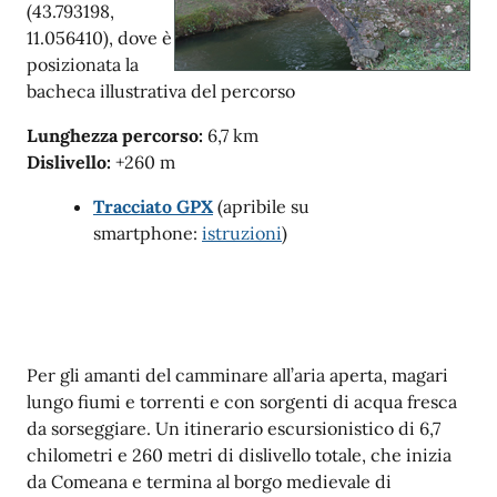
(43.793198,
11.056410), dove è
posizionata la
bacheca illustrativa del percorso
Lunghezza percorso:
6,7 km
Dislivello:
+260 m
Tracciato GPX
(apribile su
smartphone:
istruzioni
)
Per gli amanti del camminare all’aria aperta, magari
lungo fiumi e torrenti e con sorgenti di acqua fresca
da sorseggiare. Un itinerario escursionistico di 6,7
chilometri e 260 metri di dislivello totale, che inizia
da Comeana e termina al borgo medievale di