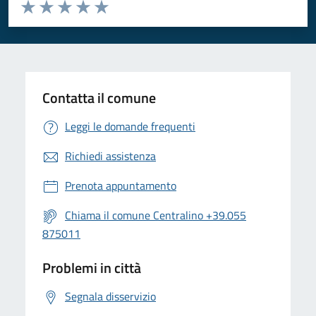
Valuta da 1 a 5 stelle la pagina
Valuta 1 stelle su 5
Valuta 2 stelle su 5
Valuta 3 stelle su 5
Valuta 4 stelle su 5
Valuta 5 stelle su 5
Contatta il comune
Leggi le domande frequenti
Richiedi assistenza
Prenota appuntamento
Chiama il comune Centralino +39.055
875011
Problemi in città
Segnala disservizio