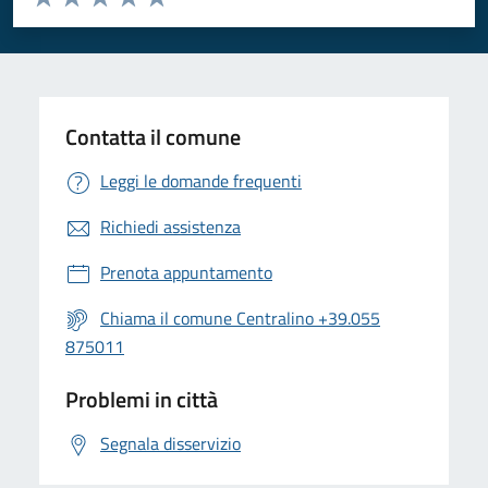
Valuta 1 stelle su 5
Valuta 2 stelle su 5
Valuta 3 stelle su 5
Valuta 4 stelle su 5
Valuta 5 stelle su 5
Contatta il comune
Leggi le domande frequenti
Richiedi assistenza
Prenota appuntamento
Chiama il comune Centralino +39.055
875011
Problemi in città
Segnala disservizio