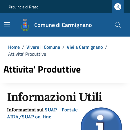
Provincia di Prato
Comune di Carmignano
Home
/
Vivere il Comune
/
Vivi a Carmignano
/
Attivita' Produttive
Attivita' Produttive
Informazioni Utili
Informazioni sul
SUAP
-
Portale
AIDA/SUAP on-line